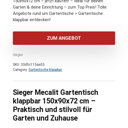
150x90x72 cm – jetzt kaufen! – Ideal für deinen
Garten & deine Einrichtung – zum Top Preis! Tolle
Angebote rund um Gartentische > Gartentische
klappbar entdecken!
ZUM ANGEBOT
Sieger
SKU:
33d5c115aa53
Category:
Gartentische klappbar
Sieger Mecalit Gartentisch
klappbar 150x90x72 cm –
Praktisch und stilvoll für
Garten und Zuhause