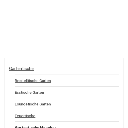
Gartentische
Beistelltische Garten
Esstische Garten
Loungetische Garten
Feuertische
Gartentische klappbar