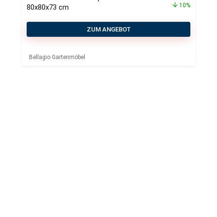
10%
80x80x73 cm
ZUM ANGEBOT
Bellagio Gartenmöbel