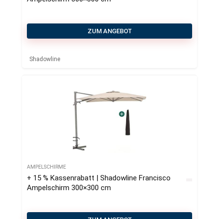
ZUM ANGEBOT
Shadowline
AMPELSCHIRME
+ 15 % Kassenrabatt | Shadowline Francisco
Ampelschirm 300×300 cm