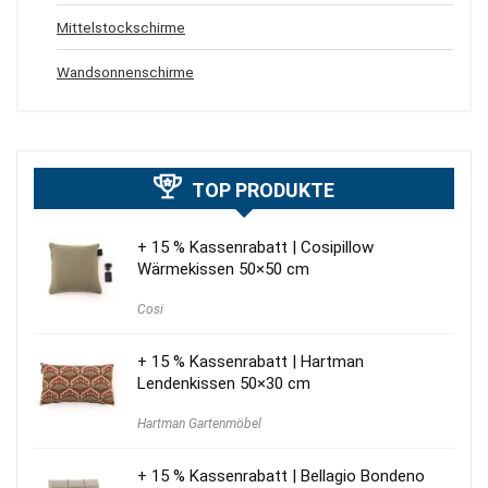
Mittelstockschirme
Wandsonnenschirme
TOP PRODUKTE
+ 15 % Kassenrabatt | Cosipillow
Wärmekissen 50×50 cm
Cosi
+ 15 % Kassenrabatt | Hartman
Lendenkissen 50×30 cm
Hartman Gartenmöbel
+ 15 % Kassenrabatt | Bellagio Bondeno