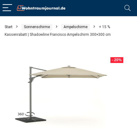
Start
Sonnenschirme
Ampelschirme
+ 15 %
Kassenrabatt | Shadowline Francisco Ampelschirm 300×300 cm
- 20%