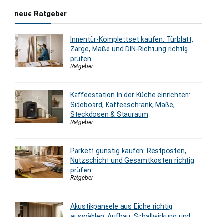
neue Ratgeber
Innentür-Komplettset kaufen: Türblatt,
Zarge, Maße und DIN-Richtung richtig
prüfen
Ratgeber
Kaffeestation in der Küche einrichten:
Sideboard, Kaffeeschrank, Maße,
Steckdosen & Stauraum
Ratgeber
Parkett günstig kaufen: Restposten,
Nutzschicht und Gesamtkosten richtig
prüfen
Ratgeber
Akustikpaneele aus Eiche richtig
auswählen: Aufbau, Schallwirkung und