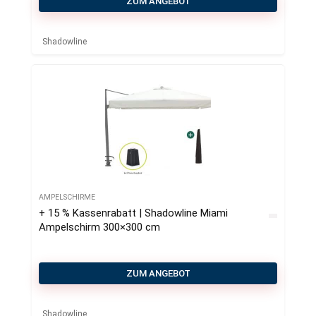
ZUM ANGEBOT
Shadowline
AMPELSCHIRME
+ 15 % Kassenrabatt | Shadowline Miami
Ampelschirm 300×300 cm
ZUM ANGEBOT
Shadowline