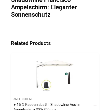
Ampelschirm: Eleganter
Sonnenschutz
Related Products
AMPELSCHIRME
+ 15 % Kassenrabatt | Shadowline Austin
Ampelschirm 300×300 cm