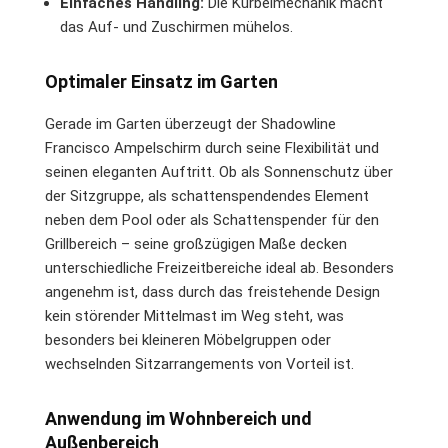
Einfaches Handling:
Die Kurbelmechanik macht
das Auf- und Zuschirmen mühelos.
Optimaler Einsatz im Garten
Gerade im Garten überzeugt der Shadowline
Francisco Ampelschirm durch seine Flexibilität und
seinen eleganten Auftritt. Ob als Sonnenschutz über
der Sitzgruppe, als schattenspendendes Element
neben dem Pool oder als Schattenspender für den
Grillbereich – seine großzügigen Maße decken
unterschiedliche Freizeitbereiche ideal ab. Besonders
angenehm ist, dass durch das freistehende Design
kein störender Mittelmast im Weg steht, was
besonders bei kleineren Möbelgruppen oder
wechselnden Sitzarrangements von Vorteil ist.
Anwendung im Wohnbereich und
Außenbereich