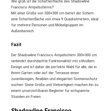
Wie groß ist die Schattenfläche des Shadowline
Francisco Ampelschirms?
Mit einer Größe von 300×300 cm bietet der Schirm
eine Schattenfläche von etwa 9 Quadratmetern, ideal
für mehrere Personen und Möbelgruppen im
Außenbereich.
Fazit
Der Shadowline Francisco Ampelschirm 300×300 cm
verbindet durchdachte Funktionalität mit stilvollem
Design und ist daher die perfekte Wahl für alle, die in
ihrem Garten oder auf der Terrasse einen
zuverlässigen, flexiblen und eleganten Sonnenschutz
suchen. Seine Größe und Vielseitigkeit machen ihn zu
einem unverzichtbaren Begleiter für entspannte
Stunden im Freien.
Shadowline Francisco