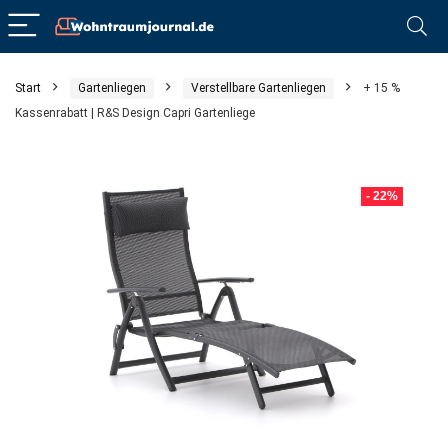
Start
Gartenliegen
Verstellbare Gartenliegen
+ 15 %
Kassenrabatt | R&S Design Capri Gartenliege
- 22%