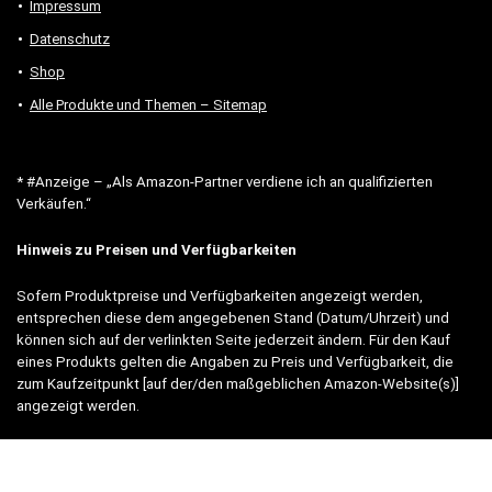
Impressum
Datenschutz
Shop
Alle Produkte und Themen – Sitemap
* #Anzeige – „Als Amazon-Partner verdiene ich an qualifizierten
Verkäufen.“
Hinweis zu Preisen und Verfügbarkeiten
Sofern Produktpreise und Verfügbarkeiten angezeigt werden,
entsprechen diese dem angegebenen Stand (Datum/Uhrzeit) und
können sich auf der verlinkten Seite jederzeit ändern. Für den Kauf
eines Produkts gelten die Angaben zu Preis und Verfügbarkeit, die
zum Kaufzeitpunkt [auf der/den maßgeblichen Amazon-Website(s)]
angezeigt werden.
Neben Amazon arbeiten wir mit verschiedenen weiteren Online-Shops
zusammen.