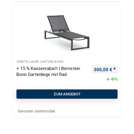
VERSTELLBARE GARTENLIEGEN
+ 15 % Kassenrabatt | Bernstein
Ursprünglicher Pre
Aktueller
300,00
€
Bonn Gartenliege mit Rad
40%
ZUM ANGEBOT
Bernstein Gartenmöbel