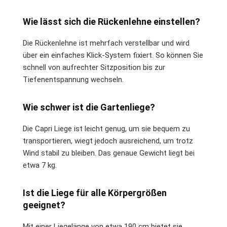
Wie lässt sich die Rückenlehne einstellen?
Die Rückenlehne ist mehrfach verstellbar und wird
über ein einfaches Klick-System fixiert. So können Sie
schnell von aufrechter Sitzposition bis zur
Tiefenentspannung wechseln.
Wie schwer ist die Gartenliege?
Die Capri Liege ist leicht genug, um sie bequem zu
transportieren, wiegt jedoch ausreichend, um trotz
Wind stabil zu bleiben. Das genaue Gewicht liegt bei
etwa 7 kg.
Ist die Liege für alle Körpergrößen
geeignet?
Mit einer Liegelänge von etwa 190 cm bietet sie