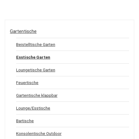
Gartentische
Beistelltische Garten
Esstische Garten
Loungetische Garten
Feuertische
Gartentische klappbar
Lounge/Esstische
Bartische
Konsolentische Outdoor