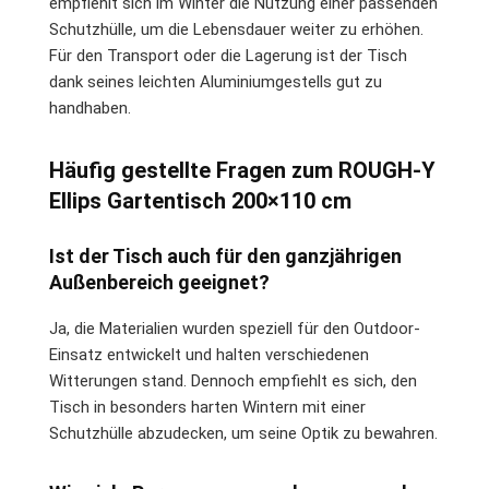
empfiehlt sich im Winter die Nutzung einer passenden
Schutzhülle, um die Lebensdauer weiter zu erhöhen.
Für den Transport oder die Lagerung ist der Tisch
dank seines leichten Aluminiumgestells gut zu
handhaben.
Häufig gestellte Fragen zum ROUGH-Y
Ellips Gartentisch 200×110 cm
Ist der Tisch auch für den ganzjährigen
Außenbereich geeignet?
Ja, die Materialien wurden speziell für den Outdoor-
Einsatz entwickelt und halten verschiedenen
Witterungen stand. Dennoch empfiehlt es sich, den
Tisch in besonders harten Wintern mit einer
Schutzhülle abzudecken, um seine Optik zu bewahren.