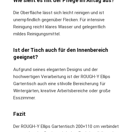
Wie sieht es mit der Pflege im Alltag aus?
Die Oberfläche lässt sich leicht reinigen und ist
unempfindlich gegenüber Flecken. Für intensive
Reinigung reicht klares Wasser und gelegentlich
mildes Reinigungsmittel.
Ist der Tisch auch für den Innenbereich
geeignet?
Aufgrund seines eleganten Designs und der
hochwertigen Verarbeitung ist der ROUGH-Y Ellips
Gartentisch auch eine stilvolle Bereicherung für
Wintergärten, kreative Arbeitsbereiche oder große
Esszimmer.
Fazit
Der ROUGH-Y Ellips Gartentisch 200×110 cm verbindet