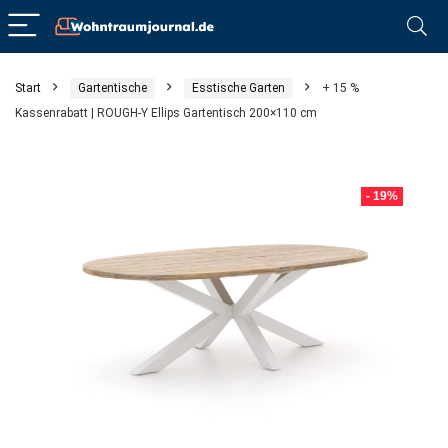
Start
Gartentische
Esstische Garten
+ 15 %
Kassenrabatt | ROUGH-Y Ellips Gartentisch 200×110 cm
- 19%