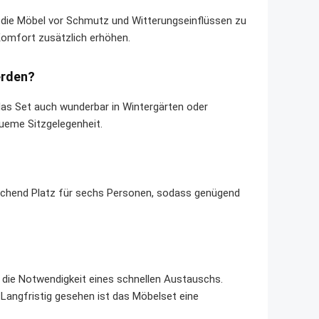
n, die Möbel vor Schmutz und Witterungseinflüssen zu
Komfort zusätzlich erhöhen.
erden?
as Set auch wunderbar in Wintergärten oder
queme Sitzgelegenheit.
ichend Platz für sechs Personen, sodass genügend
h die Notwendigkeit eines schnellen Austauschs.
angfristig gesehen ist das Möbelset eine