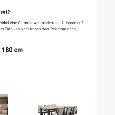
lset?
nmöbel eine Garantie von mindestens 2 Jahren auf
e im Falle von Nachfragen oder Reklamationen
ø 180 cm