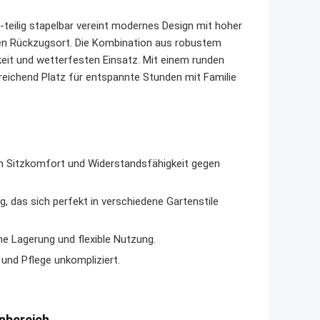
lig stapelbar vereint modernes Design mit hoher
den Rückzugsort. Die Kombination aus robustem
keit und wetterfesten Einsatz. Mit einem runden
eichend Platz für entspannte Stunden mit Familie
 Sitzkomfort und Widerstandsfähigkeit gegen
, das sich perfekt in verschiedene Gartenstile
he Lagerung und flexible Nutzung.
 und Pflege unkompliziert.
nbereich