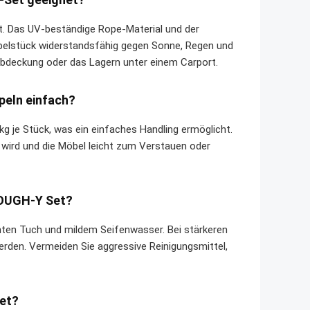
rt. Das UV-beständige Rope-Material und der
belstück widerstandsfähig gegen Sonne, Regen und
 Abdeckung oder das Lagern unter einem Carport.
apeln einfach?
 kg je Stück, was ein einfaches Handling ermöglicht.
 wird und die Möbel leicht zum Verstauen oder
ROUGH-Y Set?
hten Tuch und mildem Seifenwasser. Bei stärkeren
den. Vermeiden Sie aggressive Reinigungsmittel,
et?