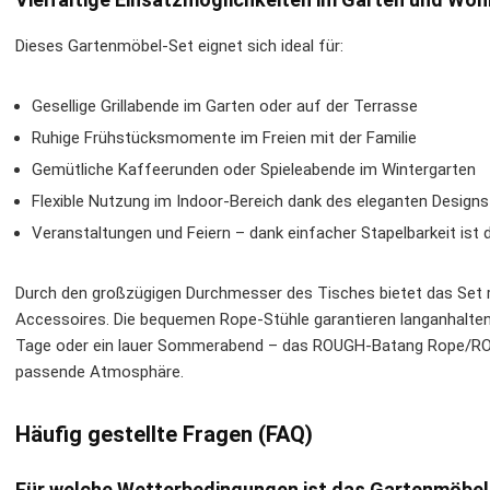
Dieses Gartenmöbel-Set eignet sich ideal für:
Gesellige Grillabende im Garten oder auf der Terrasse
Ruhige Frühstücksmomente im Freien mit der Familie
Gemütliche Kaffeerunden oder Spieleabende im Wintergarten
Flexible Nutzung im Indoor-Bereich dank des eleganten Designs
Veranstaltungen und Feiern – dank einfacher Stapelbarkeit ist 
Durch den großzügigen Durchmesser des Tisches bietet das Set re
Accessoires. Die bequemen Rope-Stühle garantieren langanhalten
Tage oder ein lauer Sommerabend – das ROUGH-Batang Rope/ROUG
passende Atmosphäre.
Häufig gestellte Fragen (FAQ)
Für welche Wetterbedingungen ist das Gartenmöbel