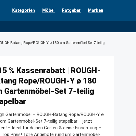
Kategorien
Möbel
Ratgeber
Marken
ROUGH-Batang Rope/ROUGH-Y ø 180 cm Gartenmöbel-Set 7-teilig
15 % Kassenrabatt | ROUGH-
tang Rope/ROUGH-Y ø 180
 Gartenmöbel-Set 7-teilig
apelbar
gh Gartenmöbel – ROUGH-Batang Rope/ROUGH-Y ø
cm Gartenmöbel-Set 7-teilig stapelbar – jetzt
en! – Ideal für deinen Garten & deine Einrichtung –
 Top Preis! Tolle Angebote rund um Gartenmöbel-