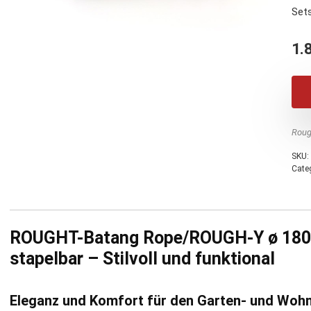
Sets
1.
Roug
SKU:
Cate
ROUGHT-Batang Rope/ROUGH-Y ø 180 c
stapelbar – Stilvoll und funktional
Eleganz und Komfort für den Garten- und Woh