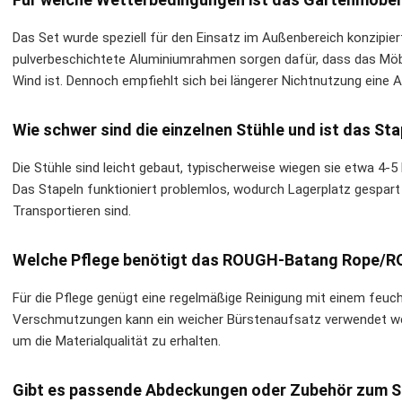
Das Set wurde speziell für den Einsatz im Außenbereich konzipie
pulverbeschichtete Aluminiumrahmen sorgen dafür, dass das Mö
Wind ist. Dennoch empfiehlt sich bei längerer Nichtnutzung eine
Wie schwer sind die einzelnen Stühle und ist das St
Die Stühle sind leicht gebaut, typischerweise wiegen sie etwa 4-5
Das Stapeln funktioniert problemlos, wodurch Lagerplatz gespart
Transportieren sind.
Welche Pflege benötigt das ROUGH-Batang Rope/
Für die Pflege genügt eine regelmäßige Reinigung mit einem feuc
Verschmutzungen kann ein weicher Bürstenaufsatz verwendet wer
um die Materialqualität zu erhalten.
Gibt es passende Abdeckungen oder Zubehör zum S