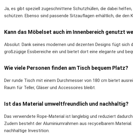
Ja, es gibt speziell zugeschnittene Schutzhüllen, die dabei helfe
schützen. Ebenso sind passende Sitzauflagen erhältlich, die den 
Kann das Möbelset auch im Innenbereich genutzt w
Absolut. Dank seines modernen und dezenten Designs fügt sich d
großzügige Essbereiche ein und bietet dort eine elegante und be
Wie viele Personen finden am Tisch bequem Platz?
Der runde Tisch mit einem Durchmesser von 180 cm bietet ausre
Raum für Teller, Gläser und Accessoires bleibt.
Ist das Material umweltfreundlich und nachhaltig?
Das verwendete Rope-Material ist langlebig und reduziert dadurc
Zudem besteht der Aluminiumrahmen aus recycelbarem Material. L
nachhaltige Investition.