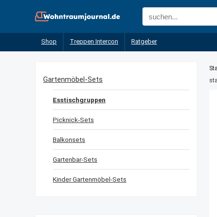
Shop
Treppen Intercon
Ratgeber
Sta
Gartenmöbel-Sets
st
Esstischgruppen
Picknick-Sets
Balkonsets
Gartenbar-Sets
Kinder Gartenmöbel-Sets