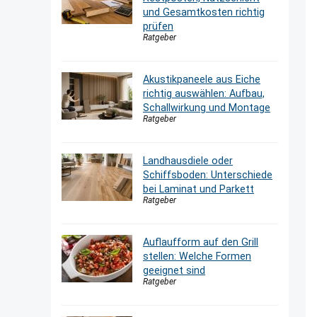
und Gesamtkosten richtig
prüfen
Ratgeber
Akustikpaneele aus Eiche
richtig auswählen: Aufbau,
Schallwirkung und Montage
Ratgeber
Landhausdiele oder
Schiffsboden: Unterschiede
bei Laminat und Parkett
Ratgeber
Auflaufform auf den Grill
stellen: Welche Formen
geeignet sind
Ratgeber