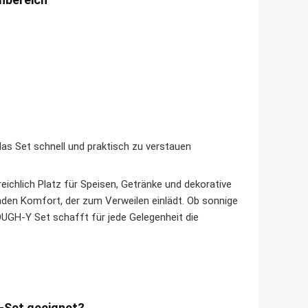
das Set schnell und praktisch zu verstauen
ichlich Platz für Speisen, Getränke und dekorative
den Komfort, der zum Verweilen einlädt. Ob sonnige
H-Y Set schafft für jede Gelegenheit die
-Set geeignet?