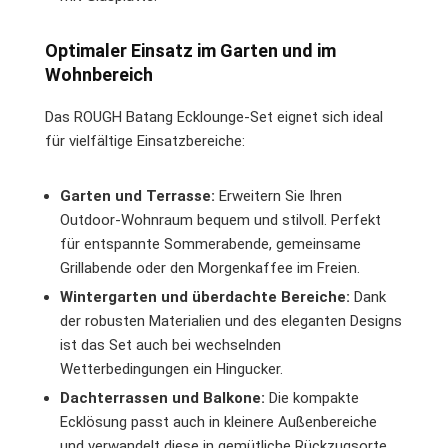
Optimaler Einsatz im Garten und im
Wohnbereich
Das ROUGH Batang Ecklounge-Set eignet sich ideal
für vielfältige Einsatzbereiche:
Garten und Terrasse:
Erweitern Sie Ihren
Outdoor-Wohnraum bequem und stilvoll. Perfekt
für entspannte Sommerabende, gemeinsame
Grillabende oder den Morgenkaffee im Freien.
Wintergarten und überdachte Bereiche:
Dank
der robusten Materialien und des eleganten Designs
ist das Set auch bei wechselnden
Wetterbedingungen ein Hingucker.
Dachterrassen und Balkone:
Die kompakte
Ecklösung passt auch in kleinere Außenbereiche
und verwandelt diese in gemütliche Rückzugsorte.