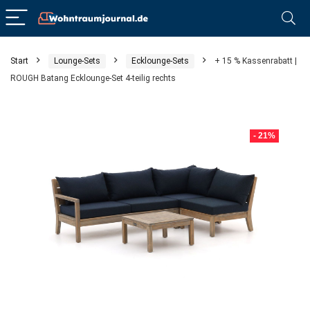
Start
Lounge-Sets
Ecklounge-Sets
+ 15 % Kassenrabatt |
ROUGH Batang Ecklounge-Set 4-teilig rechts
- 21%