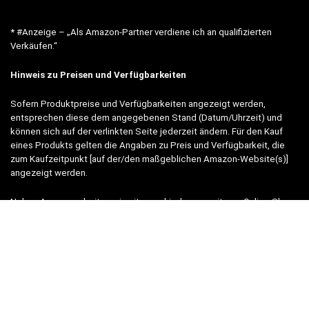
* #Anzeige – „Als Amazon-Partner verdiene ich an qualifizierten
Verkäufen.“
Hinweis zu Preisen und Verfügbarkeiten
Sofern Produktpreise und Verfügbarkeiten angezeigt werden,
entsprechen diese dem angegebenen Stand (Datum/Uhrzeit) und
können sich auf der verlinkten Seite jederzeit ändern. Für den Kauf
eines Produkts gelten die Angaben zu Preis und Verfügbarkeit, die
zum Kaufzeitpunkt [auf der/den maßgeblichen Amazon-Website(s)]
angezeigt werden.
Neben Amazon arbeiten wir mit verschiedenen weiteren Online-Shops
zusammen.
Unsere Webseite finanziert sich durch platzierte Werbeanzeigen und
sogenannten Affiliate Links (Produktlinks). Diese sind mit einem *