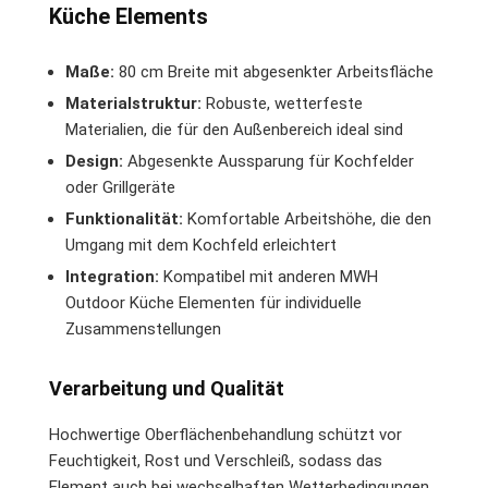
Küche Elements
Maße:
80 cm Breite mit abgesenkter Arbeitsfläche
Materialstruktur:
Robuste, wetterfeste
Materialien, die für den Außenbereich ideal sind
Design:
Abgesenkte Aussparung für Kochfelder
oder Grillgeräte
Funktionalität:
Komfortable Arbeitshöhe, die den
Umgang mit dem Kochfeld erleichtert
Integration:
Kompatibel mit anderen MWH
Outdoor Küche Elementen für individuelle
Zusammenstellungen
Verarbeitung und Qualität
Hochwertige Oberflächenbehandlung schützt vor
Feuchtigkeit, Rost und Verschleiß, sodass das
Element auch bei wechselhaften Wetterbedingungen