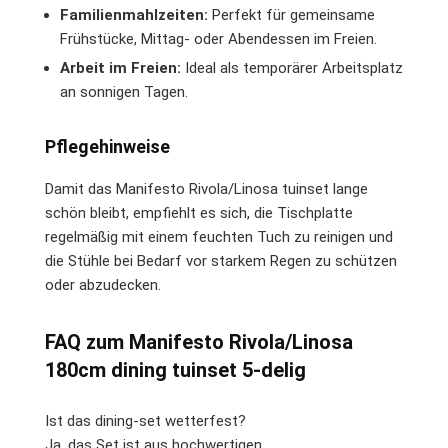
Familienmahlzeiten:
Perfekt für gemeinsame
Frühstücke, Mittag- oder Abendessen im Freien.
Arbeit im Freien:
Ideal als temporärer Arbeitsplatz
an sonnigen Tagen.
Pflegehinweise
Damit das Manifesto Rivola/Linosa tuinset lange
schön bleibt, empfiehlt es sich, die Tischplatte
regelmäßig mit einem feuchten Tuch zu reinigen und
die Stühle bei Bedarf vor starkem Regen zu schützen
oder abzudecken.
FAQ zum Manifesto Rivola/Linosa
180cm dining tuinset 5-delig
Ist das dining-set wetterfest?
Ja, das Set ist aus hochwertigen,