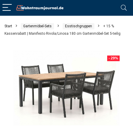
Start
Gartenmöbel-Sets
Esstischgruppen
+ 15 %
Kassenrabatt | Manifesto Rivola/Linosa 180 cm Gartenmöbel-Set 5-teilig
- 29%