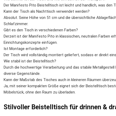
Der Manifesto Pito Beistelltisch ist leicht und handlich, was den
Kann der Tisch als Nachttisch verwendet werden?
Absolut. Seine Höhe von 51 cm und die übersichtliche Ablagefläc
Schlafzimmer.
Gibt es den Tisch in verschiedenen Farben?
Derzeit ist der Manifesto Pito in klassischen, neutralen Farben erh
Einrichtungskonzepte einfügen.
Ist Montage erforderlich?
Der Tisch wird vollständig montiert geliefert, sodass er direkt eins
Wie stabil ist der Beistelltisch?
Durch die hochwertige Verarbeitung und das stabile Metallgestell 
diverse Gegenstände.
Kann der Maßstab des Tisches auch in kleineren Räumen überze
Ja, mit seiner kompakten Größe eignet sich der Beistelltisch bes
Möbelstück, ohne den Raum zu überladen.
Stilvoller Beistelltisch für drinnen & d