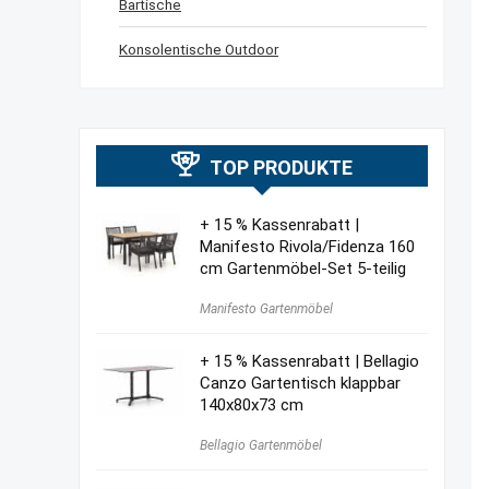
Bartische
Konsolentische Outdoor
TOP PRODUKTE
+ 15 % Kassenrabatt |
Manifesto Rivola/Fidenza 160
cm Gartenmöbel-Set 5-teilig
Manifesto Gartenmöbel
+ 15 % Kassenrabatt | Bellagio
Canzo Gartentisch klappbar
140x80x73 cm
Bellagio Gartenmöbel