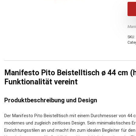
Mani
SKU:
Cate
Manifesto Pito Beistelltisch ø 44 cm (h
Funktionalität vereint
Produktbeschreibung und Design
Der Manifesto Pito Beistelltisch mit einem Durchmesser von 44 
modernes und zugleich zeitloses Design. Sein minimalistisches E
Einrichtungsstilen an und macht ihn zum idealen Begleiter für d