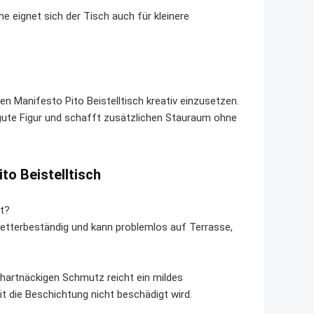
e eignet sich der Tisch auch für kleinere
en Manifesto Pito Beistelltisch kreativ einzusetzen.
 gute Figur und schafft zusätzlichen Stauraum ohne
to Beistelltisch
et?
wetterbeständig und kann problemlos auf Terrasse,
 hartnäckigen Schmutz reicht ein mildes
t die Beschichtung nicht beschädigt wird.