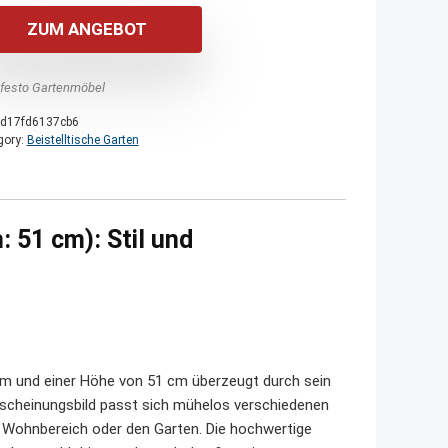
ZUM ANGEBOT
festo Gartenmöbel
d17fd6137cb6
gory:
Beistelltische Garten
: 51 cm): Stil und
cm und einer Höhe von 51 cm überzeugt durch sein
rscheinungsbild passt sich mühelos verschiedenen
en Wohnbereich oder den Garten. Die hochwertige