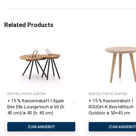
Related Products
BEISTELLTISCHE GARTEN
BEISTELLTISCHE GARTEN
+ 15 % Kassenrabatt | Apple
+ 15 % Kassenrabatt |
Bee Elle Loungetisch ø 60 (h:
ROUGH-K Beistelltisch
40 cm)/ø 40 (h: 45 cm)
Outdoor ø 50×45 cm
ZUM ANGEBOT
ZUM ANGEBO