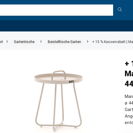
rt
Gartentische
Beistelltische Garten
+ 15 % Kassenrabatt | Man
+ 
Ma
44
Mani
ø 44
Gart
Ange
ent