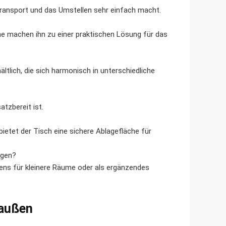
 Transport und das Umstellen sehr einfach macht.
he machen ihn zu einer praktischen Lösung für das
ältlich, die sich harmonisch in unterschiedliche
atzbereit ist.
bietet der Tisch eine sichere Ablagefläche für
ugen?
tens für kleinere Räume oder als ergänzendes
raußen