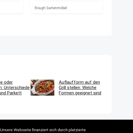
Rough Gartenmöbel
le oder
Auflaufform auf den
n: Unterschiede
Grill stellen: Welche
und Parkett
Formen geeignet sind
Unsere Webseite finanziert sich durch platzierte