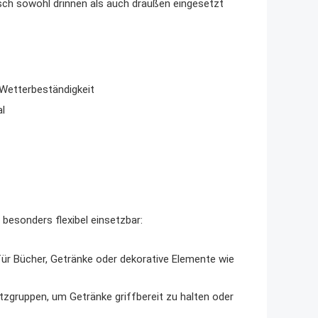
Tisch sowohl drinnen als auch draußen eingesetzt
 Wetterbeständigkeit
al
 besonders flexibel einsetzbar:
ür Bücher, Getränke oder dekorative Elemente wie
Sitzgruppen, um Getränke griffbereit zu halten oder