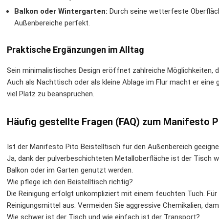
Balkon oder Wintergarten:
Durch seine wetterfeste Oberfläch
Außenbereiche perfekt.
Praktische Ergänzungen im Alltag
Sein minimalistisches Design eröffnet zahlreiche Möglichkeiten, d
Auch als Nachttisch oder als kleine Ablage im Flur macht er eine
viel Platz zu beanspruchen.
Häufig gestellte Fragen (FAQ) zum Manifesto Pi
Ist der Manifesto Pito Beistelltisch für den Außenbereich geeign
Ja, dank der pulverbeschichteten Metalloberfläche ist der Tisch 
Balkon oder im Garten genutzt werden.
Wie pflege ich den Beistelltisch richtig?
Die Reinigung erfolgt unkompliziert mit einem feuchten Tuch. Für
Reinigungsmittel aus. Vermeiden Sie aggressive Chemikalien, dami
Wie schwer ist der Tisch und wie einfach ist der Transport?