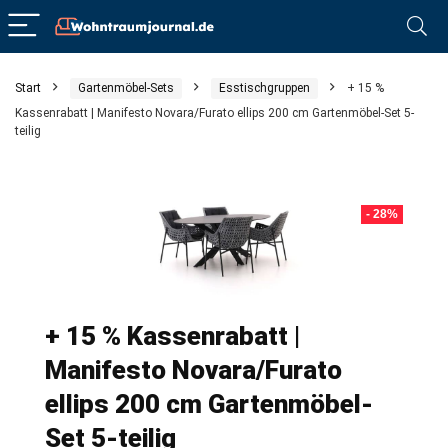
Start
Gartenmöbel-Sets
Esstischgruppen
+ 15 %
Kassenrabatt | Manifesto Novara/Furato ellips 200 cm Gartenmöbel-Set 5-
teilig
- 28%
+ 15 % Kassenrabatt |
Manifesto Novara/Furato
ellips 200 cm Gartenmöbel-
Set 5-teilig