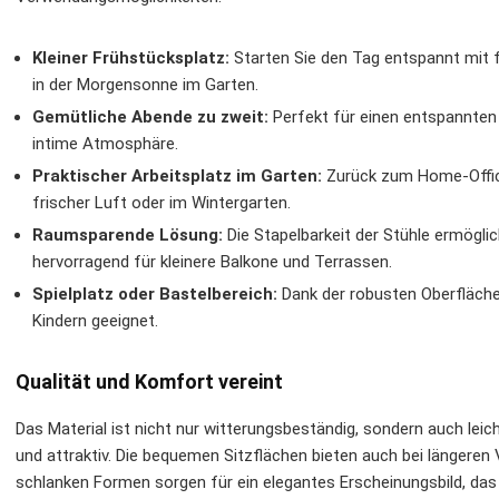
Kleiner Frühstücksplatz:
Starten Sie den Tag entspannt mit 
in der Morgensonne im Garten.
Gemütliche Abende zu zweit:
Perfekt für einen entspannten
intime Atmosphäre.
Praktischer Arbeitsplatz im Garten:
Zurück zum Home-Office?
frischer Luft oder im Wintergarten.
Raumsparende Lösung:
Die Stapelbarkeit der Stühle ermögli
hervorragend für kleinere Balkone und Terrassen.
Spielplatz oder Bastelbereich:
Dank der robusten Oberfläche 
Kindern geeignet.
Qualität und Komfort vereint
Das Material ist nicht nur witterungsbeständig, sondern auch leich
und attraktiv. Die bequemen Sitzflächen bieten auch bei längere
schlanken Formen sorgen für ein elegantes Erscheinungsbild, da