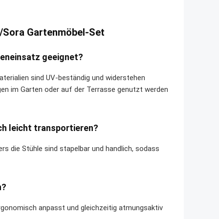
e/Sora Gartenmöbel-Set
ßeneinsatz geeignet?
Materialien sind UV-beständig und widerstehen
gen im Garten oder auf der Terrasse genutzt werden
h leicht transportieren?
rs die Stühle sind stapelbar und handlich, sodass
n?
ergonomisch anpasst und gleichzeitig atmungsaktiv