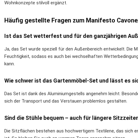
Wohnkonzepte stilvoll ergänzt.
Häufig gestellte Fragen zum Manifesto Cavon
Ist das Set wetterfest und für den ganzjährigen Au
Ja, das Set wurde speziell für den Außenbereich entwickelt. Die 
Feuchtigkeit, sodass es auch bei wechselhaften Wetterbedingun
kann.
Wie schwer ist das Gartenmöbel-Set und lässt es sic
Das Set ist dank des Aluminiumgestells angenehm leicht. Besonde
sich der Transport und das Verstauen problemlos gestalten.
Sind die Stühle bequem – auch für längere Sitzzeite
Die Sitzflächen bestehen aus hochwertigem Textilene, das sich 