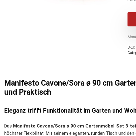
Mani
SKU:
Cate
Manifesto Cavone/Sora ø 90 cm Gartenm
und Praktisch
Eleganz trifft Funktionalität im Garten und Wo
Das
Manifesto Cavone/Sora ø 90 cm Gartenmöbel-Set 3-teil
höchster Flexibilität. Mit seinem eleganten, runden Tisch und den