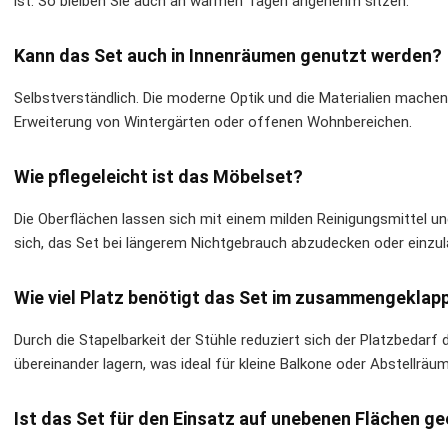
ist. So bleiben Sie auch an warmen Tagen angenehm sitzen.
Kann das Set auch in Innenräumen genutzt werden?
Selbstverständlich. Die moderne Optik und die Materialien machen 
Erweiterung von Wintergärten oder offenen Wohnbereichen.
Wie pflegeleicht ist das Möbelset?
Die Oberflächen lassen sich mit einem milden Reinigungsmittel un
sich, das Set bei längerem Nichtgebrauch abzudecken oder einzul
Wie viel Platz benötigt das Set im zusammengekla
Durch die Stapelbarkeit der Stühle reduziert sich der Platzbedarf 
übereinander lagern, was ideal für kleine Balkone oder Abstellräum
Ist das Set für den Einsatz auf unebenen Flächen g