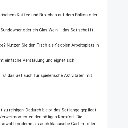
frischem Kaffee und Brötchen auf dem Balkon oder
 Sundowner oder ein Glas Wein – das Set schafft
 Nutzen Sie den Tisch als flexiblen Arbeitsplatz in
cht einfache Verstauung und eignet sich
ist das Set auch für spielerische Aktivitäten mit
t zu reinigen. Dadurch bleibt das Set lange gepflegt
n Verweilmomenten den nötigen Komfort. Die
s sowohl moderne als auch klassische Garten- oder