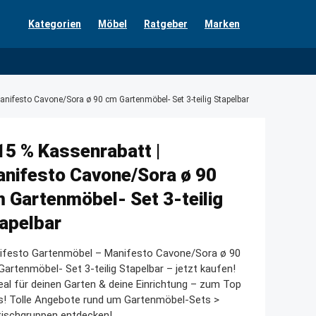
Kategorien
Möbel
Ratgeber
Marken
anifesto Cavone/Sora ø 90 cm Gartenmöbel- Set 3-teilig Stapelbar
15 % Kassenrabatt |
nifesto Cavone/Sora ø 90
 Gartenmöbel- Set 3-teilig
apelbar
ifesto Gartenmöbel – Manifesto Cavone/Sora ø 90
artenmöbel- Set 3-teilig Stapelbar – jetzt kaufen!
eal für deinen Garten & deine Einrichtung – zum Top
s! Tolle Angebote rund um Gartenmöbel-Sets >
tischgruppen entdecken!