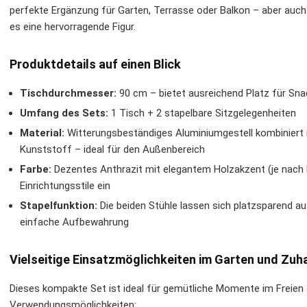
perfekte Ergänzung für Garten, Terrasse oder Balkon – aber a
es eine hervorragende Figur.
Produktdetails auf einen Blick
Tischdurchmesser:
90 cm – bietet ausreichend Platz für Sn
Umfang des Sets:
1 Tisch + 2 stapelbare Sitzgelegenheiten
Material:
Witterungsbeständiges Aluminiumgestell kombiniert 
Kunststoff – ideal für den Außenbereich
Farbe:
Dezentes Anthrazit mit elegantem Holzakzent (je nach Mo
Einrichtungsstile ein
Stapelfunktion:
Die beiden Stühle lassen sich platzsparend au
einfache Aufbewahrung
Vielseitige Einsatzmöglichkeiten im Garten und Zuh
Dieses kompakte Set ist ideal für gemütliche Momente im Freien 
Verwendungsmöglichkeiten: