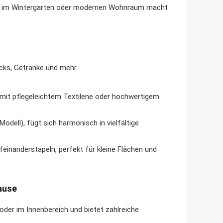
uch im Wintergarten oder modernen Wohnraum macht
acks, Getränke und mehr
mit pflegeleichtem Textilene oder hochwertigem
dell), fügt sich harmonisch in vielfältige
feinanderstapeln, perfekt für kleine Flächen und
ause
oder im Innenbereich und bietet zahlreiche