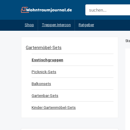
Shop
Treppen Intercon
Ratgeber
Sta
Gartenmöbel-Sets
Esstischgruppen
Picknick-Sets
Balkonsets
Gartenbar-Sets
Kinder Gartenmöbel-Sets