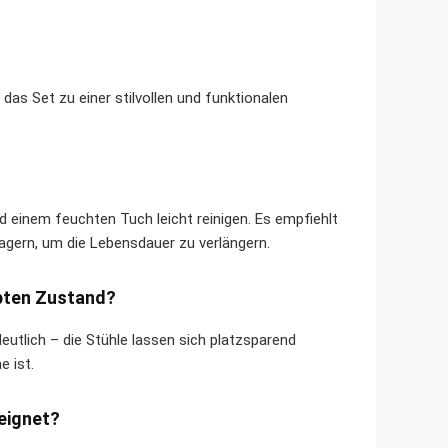
das Set zu einer stilvollen und funktionalen
d einem feuchten Tuch leicht reinigen. Es empfiehlt
agern, um die Lebensdauer zu verlängern.
ppten Zustand?
deutlich – die Stühle lassen sich platzsparend
e ist.
eeignet?