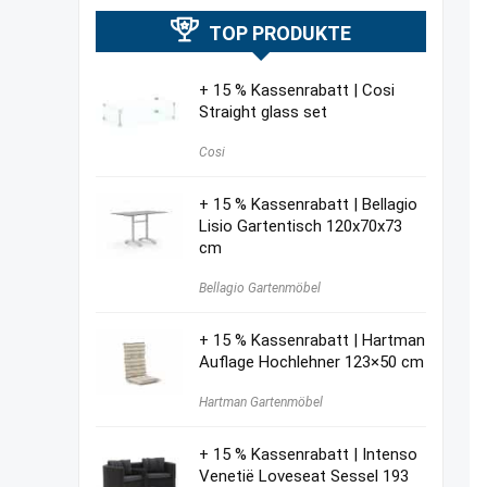
TOP PRODUKTE
+ 15 % Kassenrabatt | Cosi
Straight glass set
Cosi
+ 15 % Kassenrabatt | Bellagio
Lisio Gartentisch 120x70x73
cm
Bellagio Gartenmöbel
+ 15 % Kassenrabatt | Hartman
Auflage Hochlehner 123×50 cm
Hartman Gartenmöbel
+ 15 % Kassenrabatt | Intenso
Venetië Loveseat Sessel 193