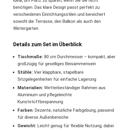
ideal, um Platz zu sparen, wenn Sie sie nicht
benötigen. Das klare Design passt perfekt zu
verschiedenen Einrichtungsstilen und bereichert
sowohl die Terrasse, den Balkon als auch den
Wintergarten.
Details zum Set im Überblick
Tischmaße:
80 cm Durchmesser – kompakt, aber
großzügig für geselliges Beisammensein
Stühle:
Vier klappbare, stapelbare
Sitzgelegenheiten für einfache Lagerung
Materialien:
Wetterbeständiger Rahmen aus
Aluminium und pflegeleichte
Kunststoffbespannung
Farben:
Dezente, natürliche Farbgebung, passend
für diverse Außenbereiche
Gewicht:
Leicht genug für flexible Nutzung, dabei