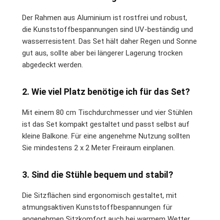
Der Rahmen aus Aluminium ist rostfrei und robust,
die Kunststoffbespannungen sind UV-beständig und
wasserresistent. Das Set hält daher Regen und Sonne
gut aus, sollte aber bei längerer Lagerung trocken
abgedeckt werden.
2. Wie viel Platz benötige ich für das Set?
Mit einem 80 cm Tischdurchmesser und vier Stühlen
ist das Set kompakt gestaltet und passt selbst auf
kleine Balkone. Für eine angenehme Nutzung sollten
Sie mindestens 2 x 2 Meter Freiraum einplanen.
3. Sind die Stühle bequem und stabil?
Die Sitzflächen sind ergonomisch gestaltet, mit
atmungsaktiven Kunststoffbespannungen für
angenehmen Sitzkomfort auch bei warmem Wetter.