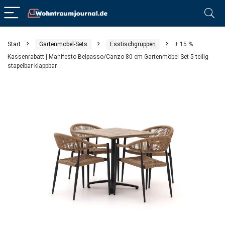
Start
Gartenmöbel-Sets
Esstischgruppen
+ 15 %
Kassenrabatt | Manifesto Belpasso/Canzo 80 cm Gartenmöbel-Set 5-teilig
stapelbar klappbar