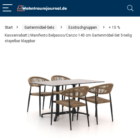
Start
Gartenmöbel-Sets
Esstischgruppen
+ 15 %
Kassenrabatt | Manifesto Belpasso/Canzo 140 cm Gartenmöbel-Set 5-teilig
stapelbar klappbar