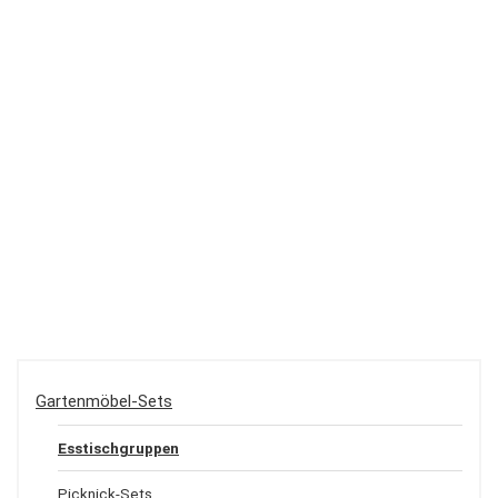
Gartenmöbel-Sets
Esstischgruppen
Picknick-Sets