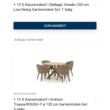
+ 15 % Kassenrabatt | Bellagio Vinadio 255 cm
Low Dining Gartenmöbel-Set 7-teilig
ZUM ANGEBOT
Bellagio Gartenmöbel
ESSTISCHGRUPPEN
+ 15 % Kassenrabatt | Intenso
Tropea/ROUGH-Y ø 120 cm Gartenmöbel-Set
5-teilig