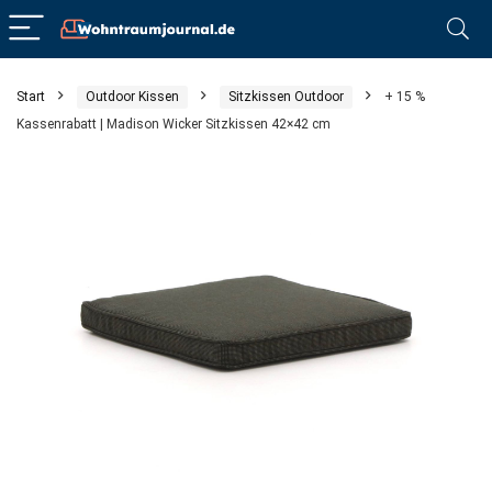
Start
Outdoor Kissen
Sitzkissen Outdoor
+ 15 %
Kassenrabatt | Madison Wicker Sitzkissen 42×42 cm