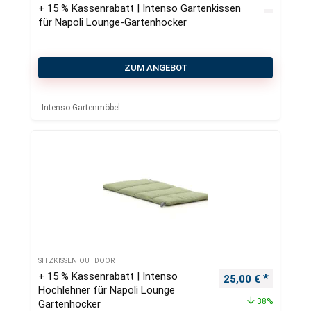
+ 15 % Kassenrabatt | Intenso Gartenkissen
für Napoli Lounge-Gartenhocker
ZUM ANGEBOT
Intenso Gartenmöbel
SITZKISSEN OUTDOOR
+ 15 % Kassenrabatt | Intenso
Ursprünglicher Pr
Aktueller
25,00
€
Hochlehner für Napoli Lounge
38%
Gartenhocker