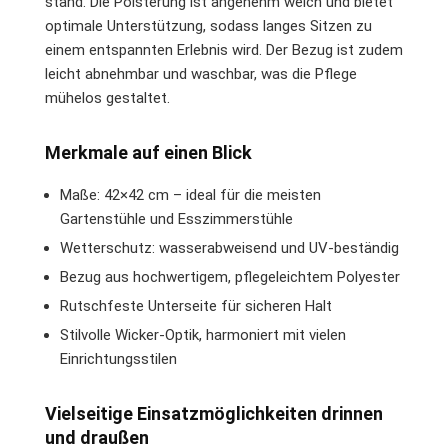
stand. Die Polsterung ist angenehm weich und bietet
optimale Unterstützung, sodass langes Sitzen zu
einem entspannten Erlebnis wird. Der Bezug ist zudem
leicht abnehmbar und waschbar, was die Pflege
mühelos gestaltet.
Merkmale auf einen Blick
Maße: 42×42 cm – ideal für die meisten
Gartenstühle und Esszimmerstühle
Wetterschutz: wasserabweisend und UV-beständig
Bezug aus hochwertigem, pflegeleichtem Polyester
Rutschfeste Unterseite für sicheren Halt
Stilvolle Wicker-Optik, harmoniert mit vielen
Einrichtungsstilen
Vielseitige Einsatzmöglichkeiten drinnen
und draußen