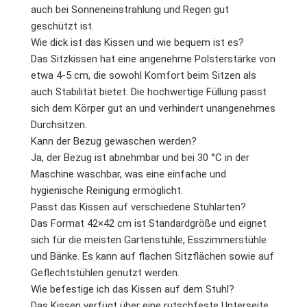
auch bei Sonneneinstrahlung und Regen gut
geschützt ist.
Wie dick ist das Kissen und wie bequem ist es?
Das Sitzkissen hat eine angenehme Polsterstärke von
etwa 4-5 cm, die sowohl Komfort beim Sitzen als
auch Stabilität bietet. Die hochwertige Füllung passt
sich dem Körper gut an und verhindert unangenehmes
Durchsitzen.
Kann der Bezug gewaschen werden?
Ja, der Bezug ist abnehmbar und bei 30 °C in der
Maschine waschbar, was eine einfache und
hygienische Reinigung ermöglicht.
Passt das Kissen auf verschiedene Stuhlarten?
Das Format 42×42 cm ist Standardgröße und eignet
sich für die meisten Gartenstühle, Esszimmerstühle
und Bänke. Es kann auf flachen Sitzflächen sowie auf
Geflechtstühlen genutzt werden.
Wie befestige ich das Kissen auf dem Stuhl?
Das Kissen verfügt über eine rutschfeste Unterseite,