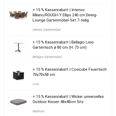
+ 15 % Kassenrabatt | Intenso
Milano/ROUGH-Y Ellips 240 cm Dining-
Lounge Gartenmöbel-Set 7-teilig
Intenso Gartenmöbel
+ 15 % Kassenrabatt | Bellagio Lisio
Gartentisch ø 80 cm (H: 73 cm)
Bellagio Gartenmöbel
+ 15 % Kassenrabatt | Cosicube Feuertisch
70x70x58 cm
Cosi
+ 15 % Kassenrabatt | Wicker universelles
Outdoor Kissen 48x48cm Sitz
Madison