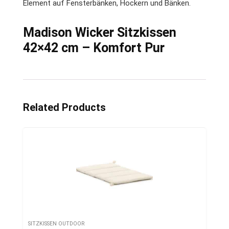
Element auf Fensterbänken, Hockern und Bänken.
Madison Wicker Sitzkissen
42×42 cm – Komfort Pur
Related Products
SITZKISSEN OUTDOOR