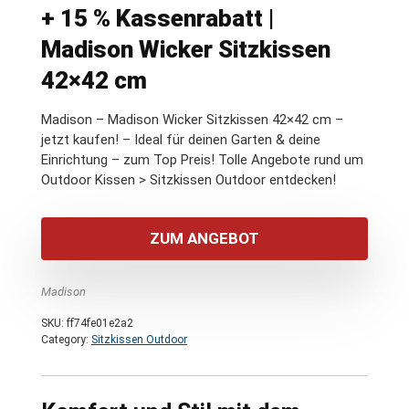
+ 15 % Kassenrabatt |
Madison Wicker Sitzkissen
42×42 cm
Madison – Madison Wicker Sitzkissen 42×42 cm –
jetzt kaufen! – Ideal für deinen Garten & deine
Einrichtung – zum Top Preis! Tolle Angebote rund um
Outdoor Kissen > Sitzkissen Outdoor entdecken!
ZUM ANGEBOT
Madison
SKU:
ff74fe01e2a2
Category:
Sitzkissen Outdoor