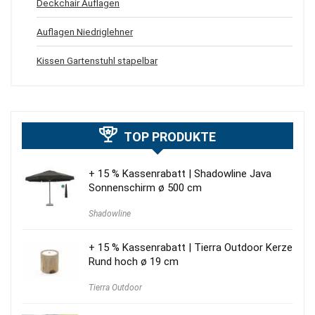
Deckchair Auflagen
Auflagen Niedriglehner
Kissen Gartenstuhl stapelbar
TOP PRODUKTE
+ 15 % Kassenrabatt | Shadowline Java
Sonnenschirm ø 500 cm
Shadowline
+ 15 % Kassenrabatt | Tierra Outdoor Kerze
Rund hoch ø 19 cm
Tierra Outdoor