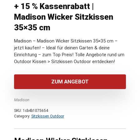
+ 15 % Kassenrabatt |
Madison Wicker Sitzkissen
35×35 cm
Madison – Madison Wicker Sitzkissen 35×35 cm –
jetzt kaufen! – Ideal für deinen Garten & deine
Einrichtung – zum Top Preis! Tolle Angebote rund um
Outdoor Kissen > Sitzkissen Outdoor entdecken!
ZUM ANGEBOT
Madison
SKU:
1cb4b1075654
Category:
Sitzkissen Outdoor