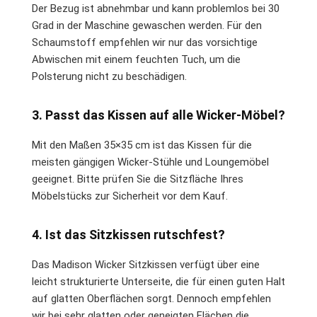
Der Bezug ist abnehmbar und kann problemlos bei 30
Grad in der Maschine gewaschen werden. Für den
Schaumstoff empfehlen wir nur das vorsichtige
Abwischen mit einem feuchten Tuch, um die
Polsterung nicht zu beschädigen.
3. Passt das Kissen auf alle Wicker-Möbel?
Mit den Maßen 35×35 cm ist das Kissen für die
meisten gängigen Wicker-Stühle und Loungemöbel
geeignet. Bitte prüfen Sie die Sitzfläche Ihres
Möbelstücks zur Sicherheit vor dem Kauf.
4. Ist das Sitzkissen rutschfest?
Das Madison Wicker Sitzkissen verfügt über eine
leicht strukturierte Unterseite, die für einen guten Halt
auf glatten Oberflächen sorgt. Dennoch empfehlen
wir bei sehr glatten oder geneigten Flächen die