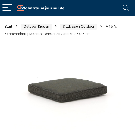
Start
Outdoor Kissen
Sitzkissen Outdoor
+ 15 %
Kassenrabatt | Madison Wicker Sitzkissen 35×35 cm