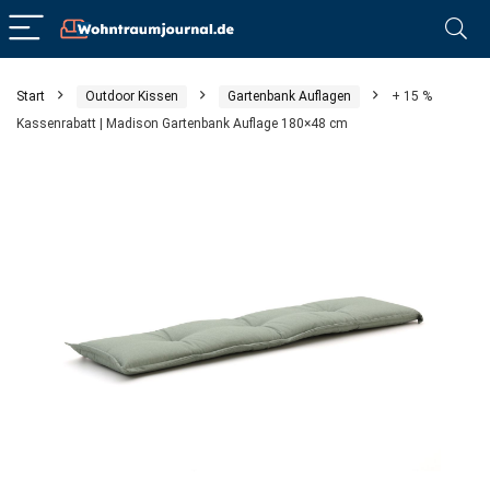
Start
Outdoor Kissen
Gartenbank Auflagen
+ 15 %
Kassenrabatt | Madison Gartenbank Auflage 180×48 cm