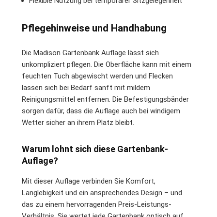
Flexible Nutzung bei temporärer Sitzgelegenheit
Pflegehinweise und Handhabung
Die Madison Gartenbank Auflage lässt sich
unkompliziert pflegen. Die Oberfläche kann mit einem
feuchten Tuch abgewischt werden und Flecken
lassen sich bei Bedarf sanft mit mildem
Reinigungsmittel entfernen. Die Befestigungsbänder
sorgen dafür, dass die Auflage auch bei windigem
Wetter sicher an ihrem Platz bleibt.
Warum lohnt sich diese Gartenbank-
Auflage?
Mit dieser Auflage verbinden Sie Komfort,
Langlebigkeit und ein ansprechendes Design – und
das zu einem hervorragenden Preis-Leistungs-
Verhältnis. Sie wertet jede Gartenbank optisch auf