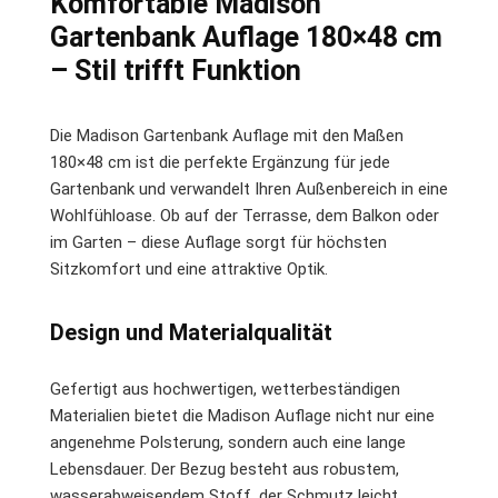
Komfortable Madison
Gartenbank Auflage 180×48 cm
– Stil trifft Funktion
Die Madison Gartenbank Auflage mit den Maßen
180×48 cm ist die perfekte Ergänzung für jede
Gartenbank und verwandelt Ihren Außenbereich in eine
Wohlfühloase. Ob auf der Terrasse, dem Balkon oder
im Garten – diese Auflage sorgt für höchsten
Sitzkomfort und eine attraktive Optik.
Design und Materialqualität
Gefertigt aus hochwertigen, wetterbeständigen
Materialien bietet die Madison Auflage nicht nur eine
angenehme Polsterung, sondern auch eine lange
Lebensdauer. Der Bezug besteht aus robustem,
wasserabweisendem Stoff, der Schmutz leicht