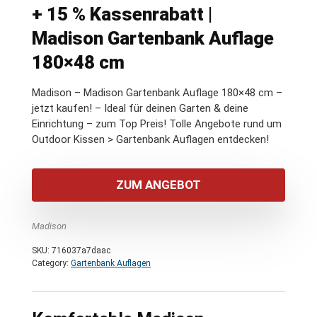
+ 15 % Kassenrabatt |
Madison Gartenbank Auflage
180×48 cm
Madison – Madison Gartenbank Auflage 180×48 cm –
jetzt kaufen! – Ideal für deinen Garten & deine
Einrichtung – zum Top Preis! Tolle Angebote rund um
Outdoor Kissen > Gartenbank Auflagen entdecken!
ZUM ANGEBOT
Madison
SKU:
716037a7daac
Category:
Gartenbank Auflagen