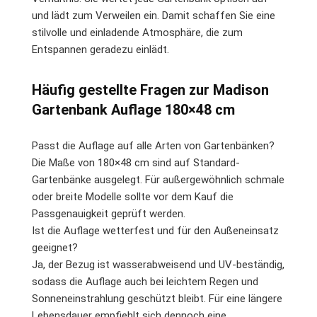
und lädt zum Verweilen ein. Damit schaffen Sie eine
stilvolle und einladende Atmosphäre, die zum
Entspannen geradezu einlädt.
Häufig gestellte Fragen zur Madison
Gartenbank Auflage 180×48 cm
Passt die Auflage auf alle Arten von Gartenbänken?
Die Maße von 180×48 cm sind auf Standard-
Gartenbänke ausgelegt. Für außergewöhnlich schmale
oder breite Modelle sollte vor dem Kauf die
Passgenauigkeit geprüft werden.
Ist die Auflage wetterfest und für den Außeneinsatz
geeignet?
Ja, der Bezug ist wasserabweisend und UV-beständig,
sodass die Auflage auch bei leichtem Regen und
Sonneneinstrahlung geschützt bleibt. Für eine längere
Lebensdauer empfiehlt sich dennoch eine