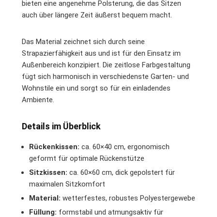
bieten eine angenehme Polsterung, die das Sitzen
auch über längere Zeit äußerst bequem macht.
Das Material zeichnet sich durch seine
Strapazierfähigkeit aus und ist für den Einsatz im
Außenbereich konzipiert. Die zeitlose Farbgestaltung
fügt sich harmonisch in verschiedenste Garten- und
Wohnstile ein und sorgt so für ein einladendes
Ambiente.
Details im Überblick
Rückenkissen:
ca. 60×40 cm, ergonomisch
geformt für optimale Rückenstütze
Sitzkissen:
ca. 60×60 cm, dick gepolstert für
maximalen Sitzkomfort
Material:
wetterfestes, robustes Polyestergewebe
Füllung:
formstabil und atmungsaktiv für