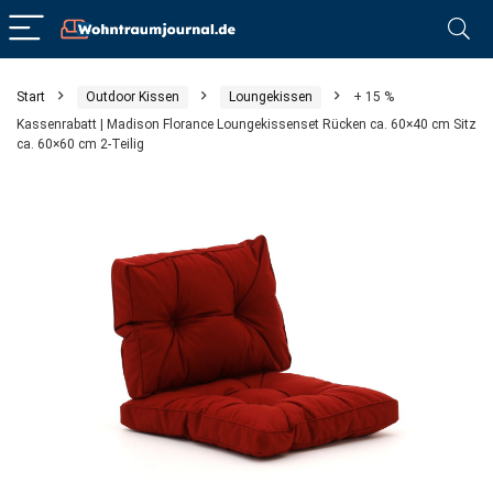
Start
Outdoor Kissen
Loungekissen
+ 15 %
Kassenrabatt | Madison Florance Loungekissenset Rücken ca. 60×40 cm Sitz
ca. 60×60 cm 2-Teilig