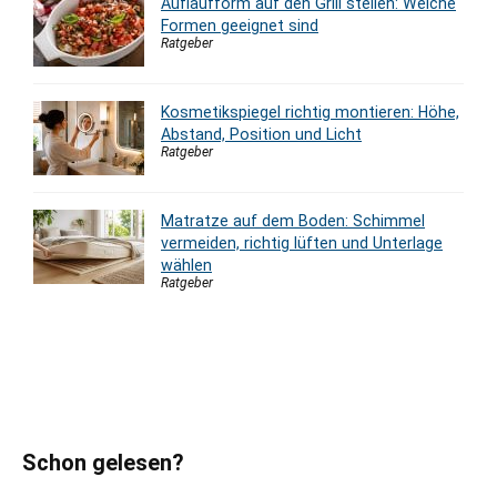
Auflaufform auf den Grill stellen: Welche
Formen geeignet sind
Ratgeber
Kosmetikspiegel richtig montieren: Höhe,
Abstand, Position und Licht
Ratgeber
Matratze auf dem Boden: Schimmel
vermeiden, richtig lüften und Unterlage
wählen
Ratgeber
Schon gelesen?