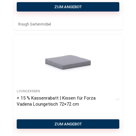
ZUM ANGEBOT
Rough Gartenmöbel
LOUNGEKISSEN
+ 15 % Kassenrabatt | Kissen für Forza
Vadena Loungetisch 72×72 cm
ZUM ANGEBOT