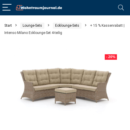
Start
Lounge-Sets
Ecklounge-Sets
+ 15 % Kassenrabatt |
Intenso Milano Ecklounge-Set 4-teilig
- 20%