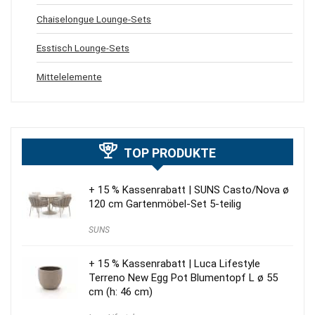
Chaiselongue Lounge-Sets
Esstisch Lounge-Sets
Mittelelemente
TOP PRODUKTE
+ 15 % Kassenrabatt | SUNS Casto/Nova ø
120 cm Gartenmöbel-Set 5-teilig
SUNS
+ 15 % Kassenrabatt | Luca Lifestyle
Terreno New Egg Pot Blumentopf L ø 55
cm (h: 46 cm)