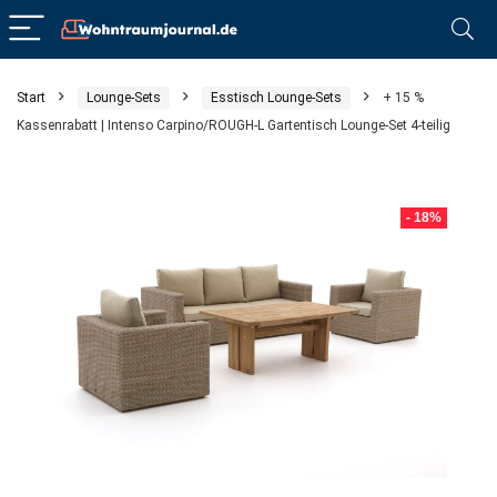
Start
Lounge-Sets
Esstisch Lounge-Sets
+ 15 %
Kassenrabatt | Intenso Carpino/ROUGH-L Gartentisch Lounge-Set 4-teilig
- 18%