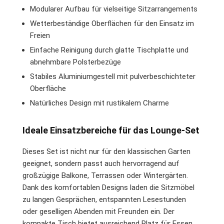
Modularer Aufbau für vielseitige Sitzarrangements
Wetterbeständige Oberflächen für den Einsatz im
Freien
Einfache Reinigung durch glatte Tischplatte und
abnehmbare Polsterbezüge
Stabiles Aluminiumgestell mit pulverbeschichteter
Oberfläche
Natürliches Design mit rustikalem Charme
Ideale Einsatzbereiche für das Lounge-Set
Dieses Set ist nicht nur für den klassischen Garten
geeignet, sondern passt auch hervorragend auf
großzügige Balkone, Terrassen oder Wintergärten.
Dank des komfortablen Designs laden die Sitzmöbel
zu langen Gesprächen, entspannten Lesestunden
oder geselligen Abenden mit Freunden ein. Der
kompakte Tisch bietet ausreichend Platz für Essen,