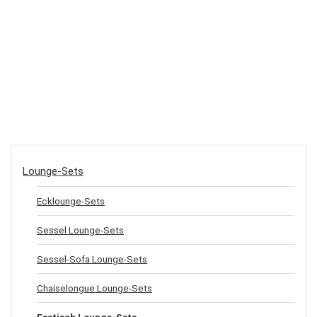
Lounge-Sets
Ecklounge-Sets
Sessel Lounge-Sets
Sessel-Sofa Lounge-Sets
Chaiselongue Lounge-Sets
Esstisch Lounge-Sets