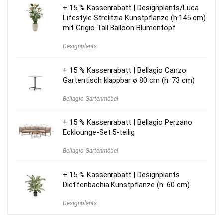
+ 15 % Kassenrabatt | Designplants/Luca
Lifestyle Strelitzia Kunstpflanze (h:145 cm)
mit Grigio Tall Balloon Blumentopf
Designplants
+ 15 % Kassenrabatt | Bellagio Canzo
Gartentisch klappbar ø 80 cm (h: 73 cm)
Bellagio Gartenmöbel
+ 15 % Kassenrabatt | Bellagio Perzano
Ecklounge-Set 5-teilig
Bellagio Gartenmöbel
+ 15 % Kassenrabatt | Designplants
Dieffenbachia Kunstpflanze (h: 60 cm)
Designplants