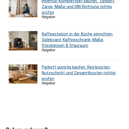
Innentür-Komplettset kaufen: Türblatt,
Zarge, Maße und DIN-Richtung richtig
prüfen
Ratgeber
Kaffeestation in der Küche einrichten:
Sideboard, Kaffeeschrank, Maße,
Steckdosen & Stauraum
Ratgeber
Parkett günstig kaufen: Restposten,
Nutzschicht und Gesamtkosten richtig
prüfen
Ratgeber