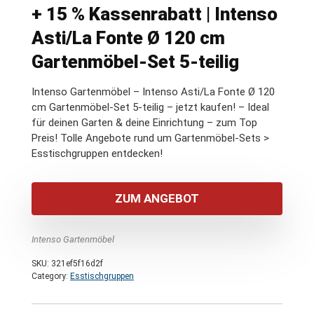
+ 15 % Kassenrabatt | Intenso
Asti/La Fonte Ø 120 cm
Gartenmöbel-Set 5-teilig
Intenso Gartenmöbel – Intenso Asti/La Fonte Ø 120
cm Gartenmöbel-Set 5-teilig – jetzt kaufen! – Ideal
für deinen Garten & deine Einrichtung – zum Top
Preis! Tolle Angebote rund um Gartenmöbel-Sets >
Esstischgruppen entdecken!
ZUM ANGEBOT
Intenso Gartenmöbel
SKU:
321ef5f16d2f
Category:
Esstischgruppen