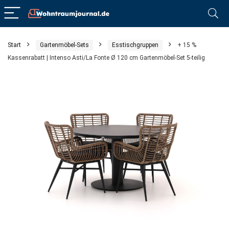
Start
Gartenmöbel-Sets
Esstischgruppen
+ 15 %
Kassenrabatt | Intenso Asti/La Fonte Ø 120 cm Gartenmöbel-Set 5-teilig