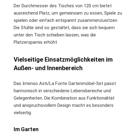
Der Durchmesser des Tisches von 120 cm bietet
ausreichend Platz, um gemeinsam zu essen, Spiele zu
spielen oder einfach entspannt zusammenzusitzen.
Die Stühle sind so gestaltet, dass sie sich bequem
unter den Tisch schieben lassen, was die
Platzersparnis erhöht.
Vielseitige Einsatzmöglichkeiten im
Außen- und Innenbereich
Das Intenso Asti/La Fonte Gartenmöbel-Set passt
harmonisch in verschiedene Lebensbereiche und
Gelegenheiten. Die Kombination aus Funktionalität
und anspruchsvollem Design macht es besonders
vielseitig.
Im Garten