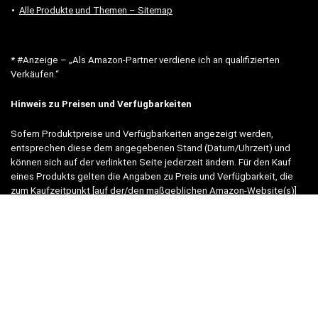
Alle Produkte und Themen – Sitemap
* #Anzeige – „Als Amazon-Partner verdiene ich an qualifizierten
Verkäufen.“
Hinweis zu Preisen und Verfügbarkeiten
Sofern Produktpreise und Verfügbarkeiten angezeigt werden,
entsprechen diese dem angegebenen Stand (Datum/Uhrzeit) und
können sich auf der verlinkten Seite jederzeit ändern. Für den Kauf
eines Produkts gelten die Angaben zu Preis und Verfügbarkeit, die
zum Kaufzeitpunkt [auf der/den maßgeblichen Amazon-Website(s)]
angezeigt werden.
Neben Amazon arbeiten wir mit verschiedenen weiteren Online-Shops
zusammen.