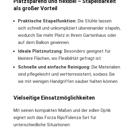
Platzsparend und flexibel – Stapelbarkeit
als großer Vorteil
Praktische Stapelfunktion:
Die Stühle lassen
sich schnell und unkompliziert übereinander stapeln,
wodurch Sie mehr Platz in Ihrem Gartenhaus oder
auf dem Balkon gewinnen.
Ideale Platznutzung:
Besonders geeignet für
kleinere Flächen, wo Flexibilität gefragt ist.
Schnelle und einfache Reinigung:
Die Materialien
sind pflegeleicht und wetterresistent, sodass Sie
sie mit wenigen Handgriffen sauber halten können.
Vielseitige Einsatzmöglichkeiten
Mit seinen kompakten Maßen und der edlen Optik
eignet sich das Forza Ripi/Fidenza Set für
unterschiedliche Situationen: