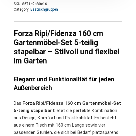
SKU:
8671e2a80c16
Category:
Esstischgruppen
Forza Ripi/Fidenza 160 cm
Gartenmöbel-Set 5-teilig
stapelbar – Stilvoll und flexibel
im Garten
Eleganz und Funktionalität für jeden
Außenbereich
Das
Forza Ripi/Fidenza 160 cm Gartenmöbel-Set
5-teilig stapelbar
bietet die perfekte Kombination
aus Design, Komfort und Praktikabilität. Es besteht
aus einem Tisch mit 160 cm Länge sowie vier
passenden Stühlen, die sich bei Bedarf platzsparend