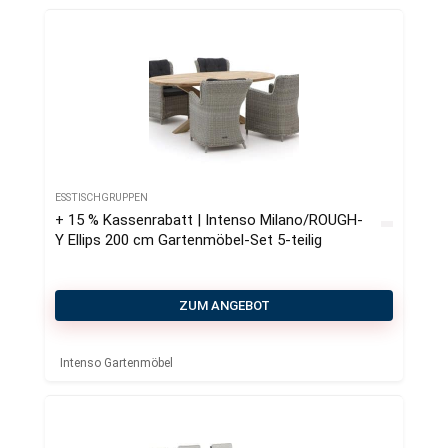
ESSTISCHGRUPPEN
+ 15 % Kassenrabatt | Intenso Milano/ROUGH-
Y Ellips 200 cm Gartenmӧbel-Set 5-teilig
ZUM ANGEBOT
Intenso Gartenmöbel