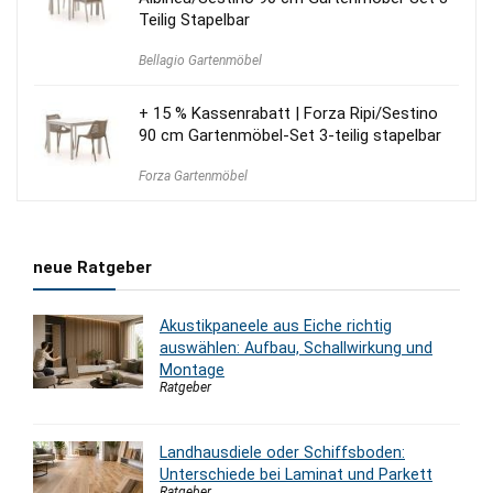
Teilig Stapelbar
Bellagio Gartenmöbel
+ 15 % Kassenrabatt | Forza Ripi/Sestino
90 cm Gartenmöbel-Set 3-teilig stapelbar
Forza Gartenmöbel
neue Ratgeber
Akustikpaneele aus Eiche richtig
auswählen: Aufbau, Schallwirkung und
Montage
Ratgeber
Landhausdiele oder Schiffsboden:
Unterschiede bei Laminat und Parkett
Ratgeber