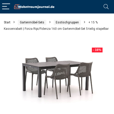
Start
Gartenmöbel-Sets
Esstischgruppen
+ 15 %
Kassenrabatt | Forza Ripi/Fidenza 160 cm Gartenmöbel-Set 5-teilig stapelbar
- 16%