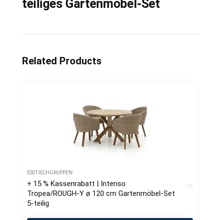
teiliges Gartenmöbel-Set
Related Products
ESSTISCHGRUPPEN
+ 15 % Kassenrabatt | Intenso
Tropea/ROUGH-Y ø 120 cm Gartenmöbel-Set
5-teilig