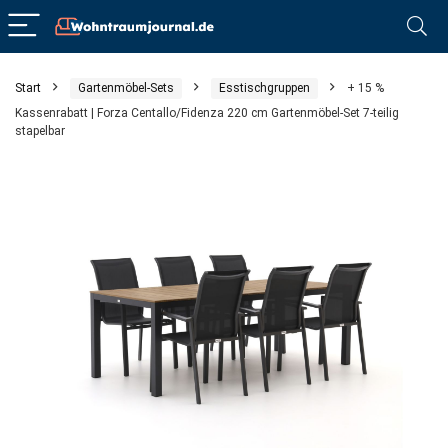
Start
Gartenmöbel-Sets
Esstischgruppen
+ 15 %
Kassenrabatt | Forza Centallo/Fidenza 220 cm Gartenmöbel-Set 7-teilig
stapelbar