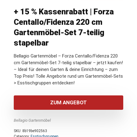
+ 15 % Kassenrabatt | Forza
Centallo/Fidenza 220 cm
Gartenmöbel-Set 7-teilig
stapelbar
Bellagio Gartenmöbel – Forza Centallo/Fidenza 220
cm Gartenmöbel-Set 7-teilig stapelbar – jetzt kaufen!
– Ideal für deinen Garten & deine Einrichtung – zum
Top Preis! Tolle Angebote rund um Gartenmöbel-Sets
> Esstischgruppen entdecken!
ZUM ANGEBOT
Bellagio Gartenmöbel
SKU:
8b19be902563
Category:
Esstischgruppen