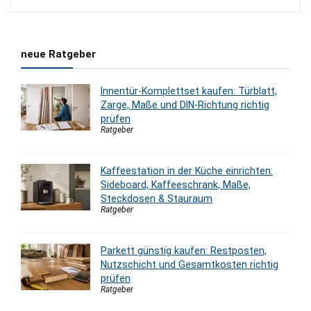
2.195,00 €
1.640,00 €.
neue Ratgeber
Innentür-Komplettset kaufen: Türblatt,
Zarge, Maße und DIN-Richtung richtig
prüfen
Ratgeber
Kaffeestation in der Küche einrichten:
Sideboard, Kaffeeschrank, Maße,
Steckdosen & Stauraum
Ratgeber
Parkett günstig kaufen: Restposten,
Nutzschicht und Gesamtkosten richtig
prüfen
Ratgeber