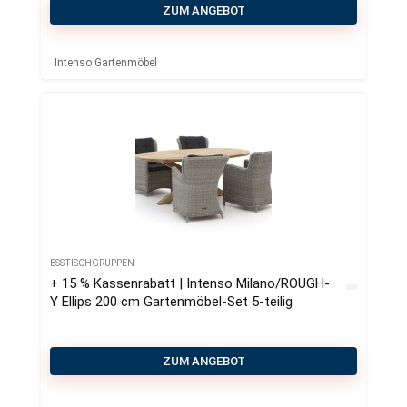
ZUM ANGEBOT
Intenso Gartenmöbel
ESSTISCHGRUPPEN
+ 15 % Kassenrabatt | Intenso Milano/ROUGH-
Y Ellips 200 cm Gartenmӧbel-Set 5-teilig
ZUM ANGEBOT