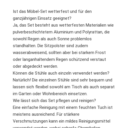
Ist das Möbel-Set wetterfest und für den
ganzjährigen Einsatz geeignet?
Ja, das Set besteht aus wetterfesten Materialien wie
pulverbeschichtetem Aluminium und Polyrattan, die
sowohl Regen als auch Sonne problemlos
standhalten. Die Sitzpolster sind zudem
wasserabweisend, sollten aber bei starkem Frost
oder langanhaltendem Regen schützend verstaut
oder abgedeckt werden.
Können die Stühle auch einzeln verwendet werden?
Natürlich! Die einzelnen Stühle sind sehr bequem und
lassen sich flexibel sowohl am Tisch als auch separat
im Garten oder Wohnbereich einsetzen.
Wie lässt sich das Set pflegen und reinigen?
Eine einfache Reinigung mit einem feuchten Tuch ist
meistens ausreichend. Für stärkere
Verschmutzungen kann ein mildes Reinigungsmittel
verwendet werden, wobei scharfe Chemikalien