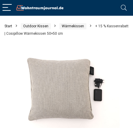
Start
Outdoor Kissen
Wärmekissen
+ 15 % Kassenrabatt
| Cosipillow Wärmekissen 50×50 cm