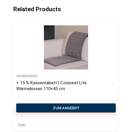
Related Products
WÄRMEKISSEN
+ 15 % Kassenrabatt | Cosiseat Lite
Wärmekissen 110×45 cm
ZUM ANGEBOT
Cosi