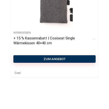
WÄRMEKISSEN
+ 15 % Kassenrabatt | Cosiseat Single
Wärmekissen 40×40 cm
ZUM ANGEBOT
Cosi