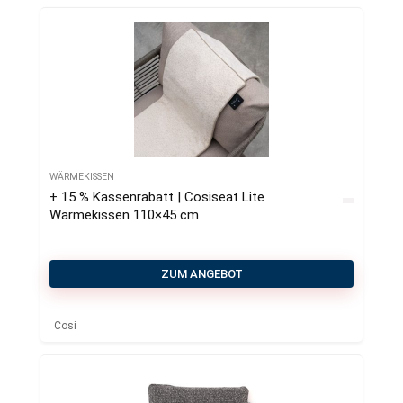
WÄRMEKISSEN
+ 15 % Kassenrabatt | Cosiseat Lite
Wärmekissen 110×45 cm
ZUM ANGEBOT
Cosi