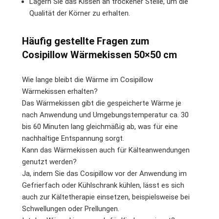
Lagern Sie das Kissen an trockener Stelle, um die
Qualität der Körner zu erhalten.
Häufig gestellte Fragen zum
Cosipillow Wärmekissen 50×50 cm
Wie lange bleibt die Wärme im Cosipillow
Wärmekissen erhalten?
Das Wärmekissen gibt die gespeicherte Wärme je
nach Anwendung und Umgebungstemperatur ca. 30
bis 60 Minuten lang gleichmäßig ab, was für eine
nachhaltige Entspannung sorgt.
Kann das Wärmekissen auch für Kälteanwendungen
genutzt werden?
Ja, indem Sie das Cosipillow vor der Anwendung im
Gefrierfach oder Kühlschrank kühlen, lässt es sich
auch zur Kältetherapie einsetzen, beispielsweise bei
Schwellungen oder Prellungen.