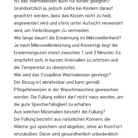
Ist das Wärmekissen auch für Kinder geeignet?
Grundsätzlich ja, jedoch sollte bei Kindern darauf
geachtet werden, dass das Kissen nicht zu heiß
angewendet wird und stets unter Aufsicht verwendet
wird, um Verbrühungen zu vermeiden.
Wie lange dauert die Erwärmung im Mikrowellenherd?
Je nach Mikrowellenleistung und Kissentyp liegt die
Erwärmungszeit meist zwischen 1 und 3 Minuten. Es
empfiehlt sich, in kurzen Intervallen zu erhitzen und
die Temperatur zu überprüfen.
Wie wird das Cosipillow Wärmekissen gereinigt?
Der Bezug ist abnehmbar und kann gemäß
Pflegehinweisen in der Waschmaschine gewaschen
werden. Die Füllung selbst darf nicht nass werden, um
die gute Speicherfähigkeit zu erhalten.
Aus welchen Materialien besteht die Füllung?
Die Füllung besteht aus natürlichen Körnern, die
Wärme gut speichern und abgeben, ohne an Komfort
einzubüßen. Diese sind gesundheitlich unbedenklich