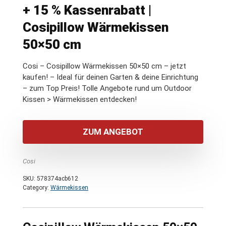
+ 15 % Kassenrabatt |
Cosipillow Wärmekissen
50×50 cm
Cosi – Cosipillow Wärmekissen 50×50 cm – jetzt
kaufen! – Ideal für deinen Garten & deine Einrichtung
– zum Top Preis! Tolle Angebote rund um Outdoor
Kissen > Wärmekissen entdecken!
ZUM ANGEBOT
Cosi
SKU:
578374acb612
Category:
Wärmekissen