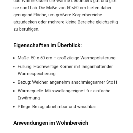
das Wärmekissen die Wärme besonders gut und gibt
sie sanft ab. Die Maße von 50×50 cm bieten dabei
genügend Fläche, um größere Körperbereiche
abzudecken oder mehrere kleine Bereiche gleichzeitig
zu beruhigen.
Eigenschaften im Überblick:
Maße: 50 x 50 cm – großzügige Wärmepolsterung
Füllung: Hochwertige Körner mit langanhaltender
Wärmespeicherung
Bezug: Weicher, angenehm anschmiegsamer Stoff
Wärmequelle: Mikrowellengeeignet für einfache
Erwärmung
Pflege: Bezug abnehmbar und waschbar
Anwendungen im Wohnbereich