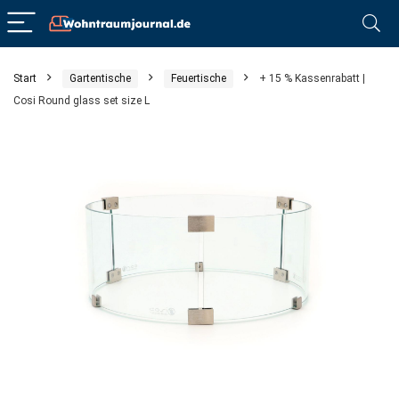
Start
Gartentische
Feuertische
+ 15 % Kassenrabatt |
Cosi Round glass set size L