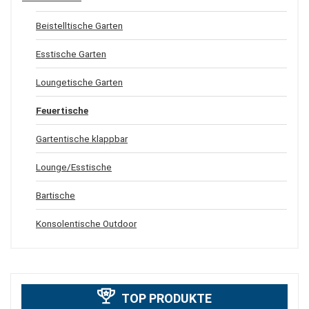
Beistelltische Garten
Esstische Garten
Loungetische Garten
Feuertische
Gartentische klappbar
Lounge/Esstische
Bartische
Konsolentische Outdoor
TOP PRODUKTE