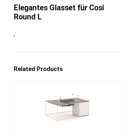
Elegantes Glasset für Cosi
Round L
„`
Related Products