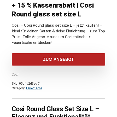
+ 15 % Kassenrabatt | Cosi
Round glass set size L
Cosi – Cosi Round glass set size L – jetzt kaufen! –
Ideal für deinen Garten & deine Einrichtung – zum Top
Preis! Tolle Angebote rund um Gartentische >
Feuertische entdecken!
ZUM ANGEBOT
Cosi
SKU:
05d4d2d3ecf7
Category:
Feuertische
Cosi Round Glass Set Size L –
Eleganz und Funktionalität