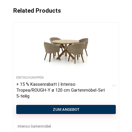
Related Products
ESSTISCHGRUPPEN
+ 15 % Kassenrabatt | Intenso
Tropea/ROUGH-Y ø 120 cm Gartenmöbel-Set
5-teilig
ZUM ANGEBOT
Intenso Gartenmöbel