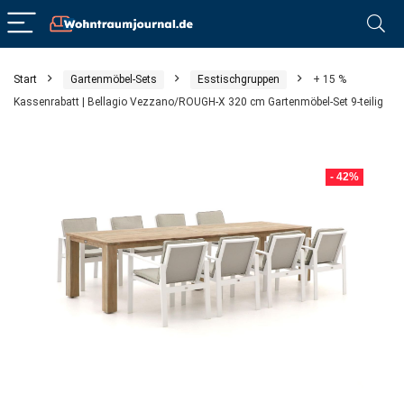
Start
Gartenmöbel-Sets
Esstischgruppen
+ 15 %
Kassenrabatt | Bellagio Vezzano/ROUGH-X 320 cm Gartenmöbel-Set 9-teilig
- 42%