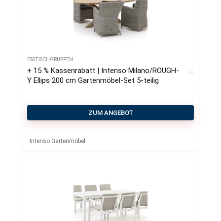
ESSTISCHGRUPPEN
+ 15 % Kassenrabatt | Intenso Milano/ROUGH-
Y Ellips 200 cm Gartenmӧbel-Set 5-teilig
ZUM ANGEBOT
Intenso Gartenmöbel