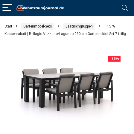
Start
Gartenmöbel-Sets
Esstischgruppen
+ 15 %
Kassenrabatt | Bellagio Vezzano/Lagundo 230 cm Gartenmöbel-Set 7-teilig
- 36%