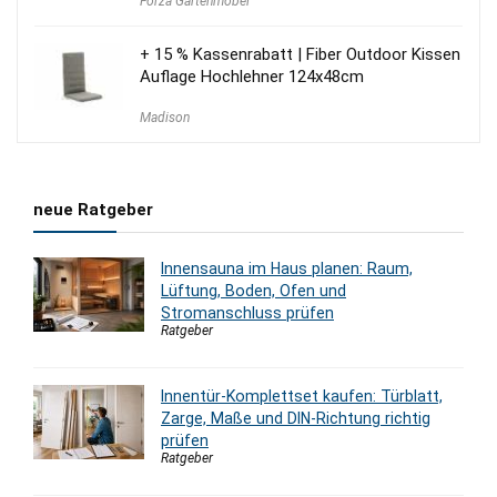
Forza Gartenmöbel
+ 15 % Kassenrabatt | Fiber Outdoor Kissen
Auflage Hochlehner 124x48cm
Madison
neue Ratgeber
Innensauna im Haus planen: Raum,
Lüftung, Boden, Ofen und
Stromanschluss prüfen
Ratgeber
Innentür-Komplettset kaufen: Türblatt,
Zarge, Maße und DIN-Richtung richtig
prüfen
Ratgeber