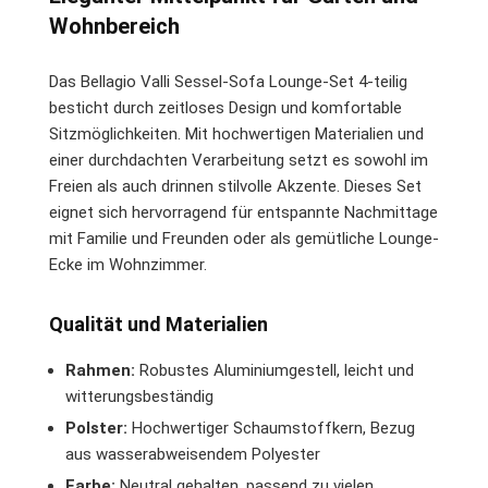
Wohnbereich
Das Bellagio Valli Sessel-Sofa Lounge-Set 4-teilig
besticht durch zeitloses Design und komfortable
Sitzmöglichkeiten. Mit hochwertigen Materialien und
einer durchdachten Verarbeitung setzt es sowohl im
Freien als auch drinnen stilvolle Akzente. Dieses Set
eignet sich hervorragend für entspannte Nachmittage
mit Familie und Freunden oder als gemütliche Lounge-
Ecke im Wohnzimmer.
Qualität und Materialien
Rahmen:
Robustes Aluminiumgestell, leicht und
witterungsbeständig
Polster:
Hochwertiger Schaumstoffkern, Bezug
aus wasserabweisendem Polyester
Farbe:
Neutral gehalten, passend zu vielen