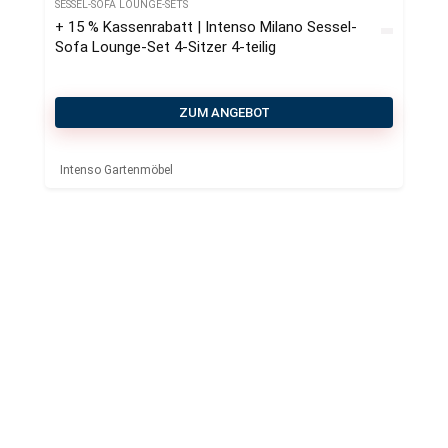
SESSEL-SOFA LOUNGE-SETS
+ 15 % Kassenrabatt | Intenso Milano Sessel-
Sofa Lounge-Set 4-Sitzer 4-teilig
ZUM ANGEBOT
Intenso Gartenmöbel