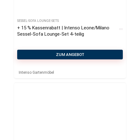
SESSEL-SOFA LOUNGE-SETS
+ 15 % Kassenrabatt | Intenso Leone/Milano
Sessel-Sofa Lounge-Set 4-teilig
ZUM ANGEBOT
Intenso Gartenmöbel