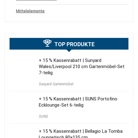
Mittelelemente
TOP PRODUKTE
+ 15 % Kassenrabatt | Sunyard
Wales/Liverpool 210 cm Gartenmöbel-Set
7-teilig
Sunyard Gartenmöbel
+ 15 % Kassenrabatt | SUNS Portofino
Ecklounge-Set 6-teilig
SUNS
+ 15 % Kassenrabatt | Bellagio La Tomba
Loungetisch 80×135 cm