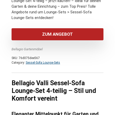
Lounge-Set 4-teilig – jetzt kaufen! – Ideal für deinen
Garten & deine Einrichtung – zum Top Preis! Tolle
Angebote rund um Lounge-Sets > Sessel-Sofa
Lounge-Sets entdecken!
ZUM ANGEBOT
Bellagio Gartenmöbel
SKU:
76d075dee567
Category:
Sessel-Sofa Lounge-Sets
Bellagio Valli Sessel-Sofa
Lounge-Set 4-teilig – Stil und
Komfort vereint
Eleganter Mittelpunkt für Garten und