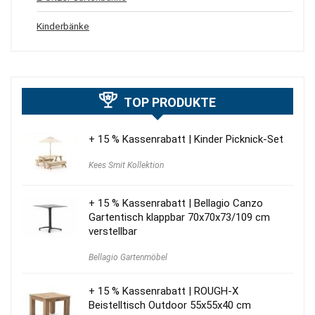
Kinderbänke
TOP PRODUKTE
+ 15 % Kassenrabatt | Kinder Picknick-Set
Kees Smit Kollektion
+ 15 % Kassenrabatt | Bellagio Canzo
Gartentisch klappbar 70x70x73/109 cm
verstellbar
Bellagio Gartenmöbel
+ 15 % Kassenrabatt | ROUGH-X
Beistelltisch Outdoor 55x55x40 cm