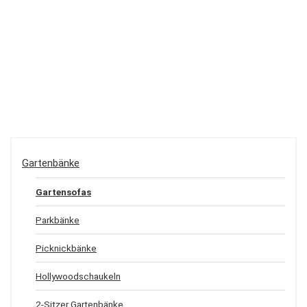
Gartenbänke
Gartensofas
Parkbänke
Picknickbänke
Hollywoodschaukeln
2-Sitzer Gartenbänke