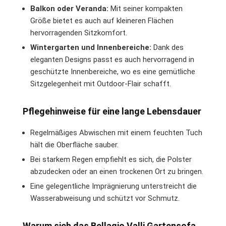
Balkon oder Veranda:
Mit seiner kompakten
Größe bietet es auch auf kleineren Flächen
hervorragenden Sitzkomfort.
Wintergarten und Innenbereiche:
Dank des
eleganten Designs passt es auch hervorragend in
geschützte Innenbereiche, wo es eine gemütliche
Sitzgelegenheit mit Outdoor-Flair schafft.
Pflegehinweise für eine lange Lebensdauer
Regelmäßiges Abwischen mit einem feuchten Tuch
hält die Oberfläche sauber.
Bei starkem Regen empfiehlt es sich, die Polster
abzudecken oder an einen trockenen Ort zu bringen.
Eine gelegentliche Imprägnierung unterstreicht die
Wasserabweisung und schützt vor Schmutz.
Warum sich das Bellagio Valli Gartensofa