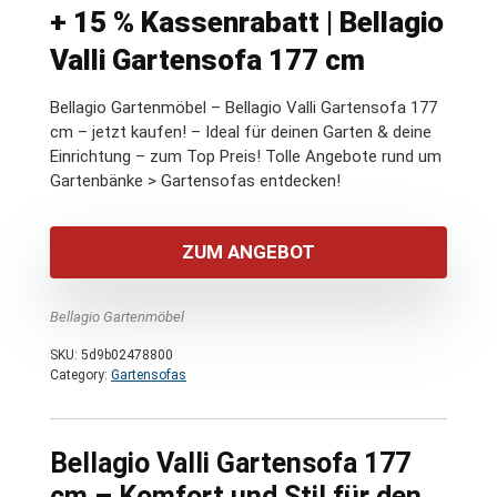
+ 15 % Kassenrabatt | Bellagio
Valli Gartensofa 177 cm
Bellagio Gartenmöbel – Bellagio Valli Gartensofa 177
cm – jetzt kaufen! – Ideal für deinen Garten & deine
Einrichtung – zum Top Preis! Tolle Angebote rund um
Gartenbänke > Gartensofas entdecken!
ZUM ANGEBOT
Bellagio Gartenmöbel
SKU:
5d9b02478800
Category:
Gartensofas
Bellagio Valli Gartensofa 177
cm – Komfort und Stil für den