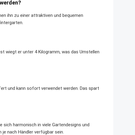
t werden?
en ihn zu einer attraktiven und bequemen
intergarten.
st wiegt er unter 4 Kilogramm, was das Umstellen
efert und kann sofort verwendet werden. Das spart
 die sich harmonisch in viele Gartendesigns und
 je nach Händler verfügbar sein.