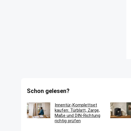
Schon gelesen?
Innentür-Komplettset
kaufen: Türblatt, Zarge,
Maße und DIN-Richtung
richtig prüfen