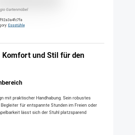
agio Gartenmöbel
f92a3a4fc7fa
gory:
Essstühle
 Komfort und Stil für den
nbereich
ign mit praktischer Handhabung. Sein robustes
 Begleiter für entspannte Stunden im Freien oder
pelbarkeit lässt sich der Stuhl platzsparend