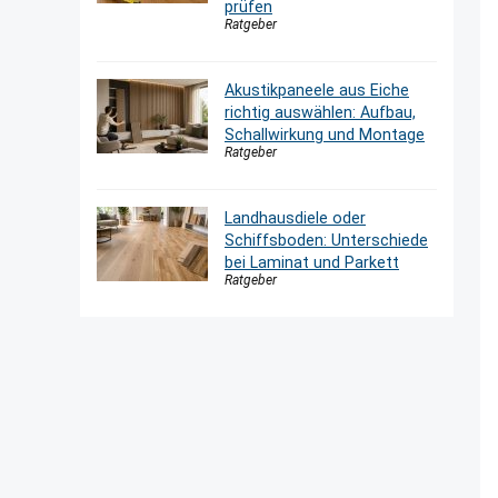
prüfen
Ratgeber
Akustikpaneele aus Eiche
richtig auswählen: Aufbau,
Schallwirkung und Montage
Ratgeber
Landhausdiele oder
Schiffsboden: Unterschiede
bei Laminat und Parkett
Ratgeber