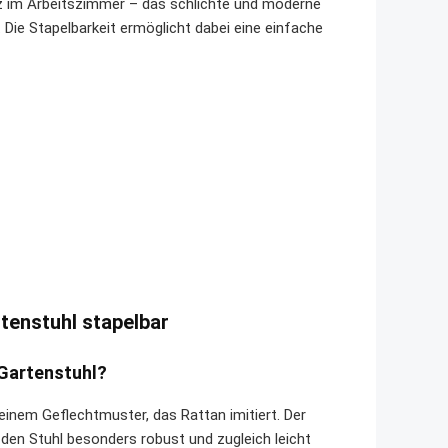
tz im Arbeitszimmer – das schlichte und moderne
. Die Stapelbarkeit ermöglicht dabei eine einfache
tenstuhl stapelbar
 Gartenstuhl?
inem Geflechtmuster, das Rattan imitiert. Der
den Stuhl besonders robust und zugleich leicht