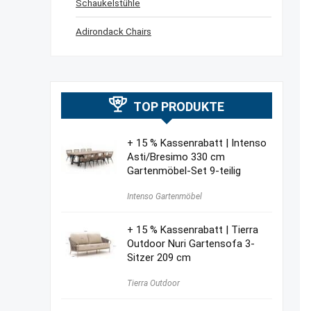
Schaukelstühle
Adirondack Chairs
TOP PRODUKTE
+ 15 % Kassenrabatt | Intenso
Asti/Bresimo 330 cm
Gartenmöbel-Set 9-teilig
Intenso Gartenmöbel
+ 15 % Kassenrabatt | Tierra
Outdoor Nuri Gartensofa 3-
Sitzer 209 cm
Tierra Outdoor