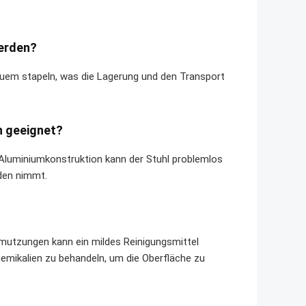
werden?
equem stapeln, was die Lagerung und den Transport
en geeignet?
 Aluminiumkonstruktion kann der Stuhl problemlos
den nimmt.
hmutzungen kann ein mildes Reinigungsmittel
hemikalien zu behandeln, um die Oberfläche zu