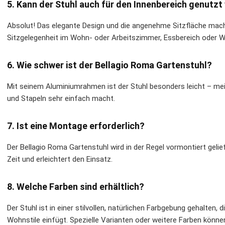
5. Kann der Stuhl auch für den Innenbereich genutz
Absolut! Das elegante Design und die angenehme Sitzfläche mach
Sitzgelegenheit im Wohn- oder Arbeitszimmer, Essbereich oder W
6. Wie schwer ist der Bellagio Roma Gartenstuhl?
Mit seinem Aluminiumrahmen ist der Stuhl besonders leicht – mei
und Stapeln sehr einfach macht.
7. Ist eine Montage erforderlich?
Der Bellagio Roma Gartenstuhl wird in der Regel vormontiert geli
Zeit und erleichtert den Einsatz.
8. Welche Farben sind erhältlich?
Der Stuhl ist in einer stilvollen, natürlichen Farbgebung gehalten,
Wohnstile einfügt. Spezielle Varianten oder weitere Farben können