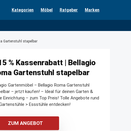
Kategorien
Möbel
Ratgeber
Marken
a Gartenstuhl stapelbar
15 % Kassenrabatt | Bellagio
ma Gartenstuhl stapelbar
agio Gartenmöbel – Bellagio Roma Gartenstuhl
elbar – jetzt kaufen! – Ideal für deinen Garten &
e Einrichtung – zum Top Preis! Tolle Angebote rund
artenstühle > Essstühle entdecken!
ZUM ANGEBOT