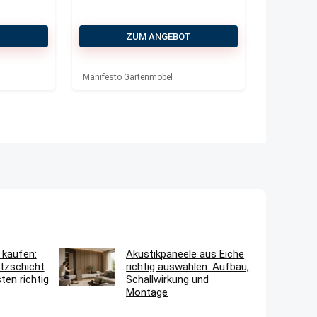
T
ZUM ANGEBOT
Manifesto Gartenmöbel
 kaufen:
Akustikpaneele aus Eiche
tzschicht
richtig auswählen: Aufbau,
en richtig
Schallwirkung und
Montage