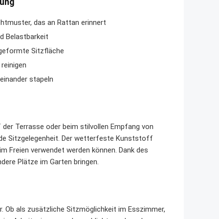
tung
tmuster, das an Rattan erinnert
d Belastbarkeit
eformte Sitzfläche
reinigen
reinander stapeln
 der Terrasse oder beim stilvollen Empfang von
nde Sitzgelegenheit. Der wetterfeste Kunststoff
 im Freien verwendet werden können. Dank des
dere Plätze im Garten bringen.
. Ob als zusätzliche Sitzmöglichkeit im Esszimmer,