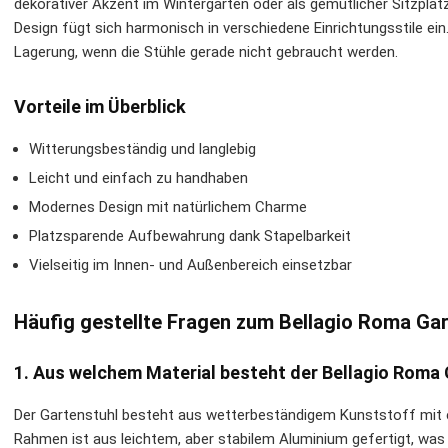
dekorativer Akzent im Wintergarten oder als gemütlicher Sitzpla
Design fügt sich harmonisch in verschiedene Einrichtungsstile ein
Lagerung, wenn die Stühle gerade nicht gebraucht werden.
Vorteile im Überblick
Witterungsbeständig und langlebig
Leicht und einfach zu handhaben
Modernes Design mit natürlichem Charme
Platzsparende Aufbewahrung dank Stapelbarkeit
Vielseitig im Innen- und Außenbereich einsetzbar
Häufig gestellte Fragen zum Bellagio Roma Gar
1. Aus welchem Material besteht der Bellagio Roma
Der Gartenstuhl besteht aus wetterbeständigem Kunststoff mit e
Rahmen ist aus leichtem, aber stabilem Aluminium gefertigt, was 