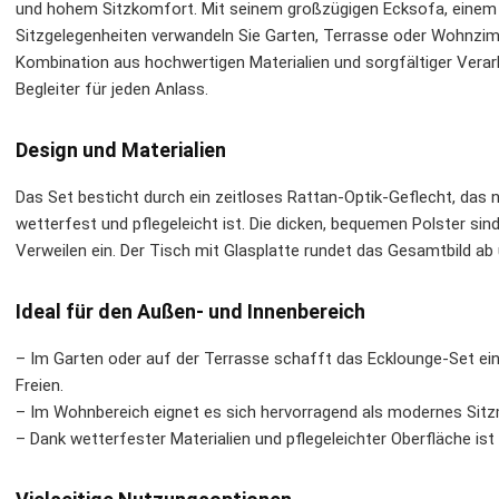
und hohem Sitzkomfort. Mit seinem großzügigen Ecksofa, einem
Sitzgelegenheiten verwandeln Sie Garten, Terrasse oder Wohnzim
Kombination aus hochwertigen Materialien und sorgfältiger Verar
Begleiter für jeden Anlass.
Design und Materialien
Das Set besticht durch ein zeitloses Rattan-Optik-Geflecht, das 
wetterfest und pflegeleicht ist. Die dicken, bequemen Polster 
Verweilen ein. Der Tisch mit Glasplatte rundet das Gesamtbild ab 
Ideal für den Außen- und Innenbereich
– Im Garten oder auf der Terrasse schafft das Ecklounge-Set ein
Freien.
– Im Wohnbereich eignet es sich hervorragend als modernes Sitz
– Dank wetterfester Materialien und pflegeleichter Oberfläche ist 