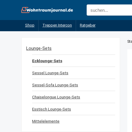
Shop
Treppen Intercon
Ratgeber
Sta
Lounge-Sets
Ecklounge-Sets
Sessel Lounge-Sets
Sessel-Sofa Lounge-Sets
Chaiselongue Lounge-Sets
Esstisch Lounge-Sets
Mittelelemente