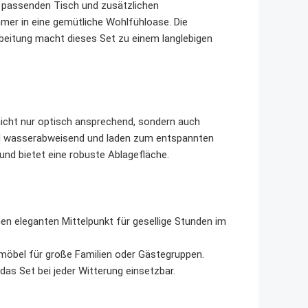
 passenden Tisch und zusätzlichen
mer in eine gemütliche Wohlfühloase. Die
beitung macht dieses Set zu einem langlebigen
nicht nur optisch ansprechend, sondern auch
sind wasserabweisend und laden zum entspannten
und bietet eine robuste Ablagefläche.
en eleganten Mittelpunkt für gesellige Stunden im
möbel für große Familien oder Gästegruppen.
das Set bei jeder Witterung einsetzbar.