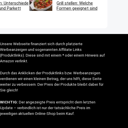
n: Unterschiede
Grill stellen: Welche
und Parkett
Formen geeignet sind
Unsere Webseite finanziert sich durch platzierte
Werbeanzeigen und sogenannten Affiliate Links
(Produktlinks). Diese sind mit einem * oder einem Hinweis auf
Amazon verlinkt.
Durch das Anklicken der Produktlinks bzw. Werbeanzeigen
verdienen wir einen kleinen Betrag, der uns hilft, diese Seite
weiter zu verbessern. Der Preis der Produkte bleibt dabei für
Sie gleich!
WICHTIG:
Der angezeigte Preis entspricht dem letzten
Update – verbindlich ist nur der tatsächliche Preis im
jeweiligen aktuellen Online-Shop beim Kauf.