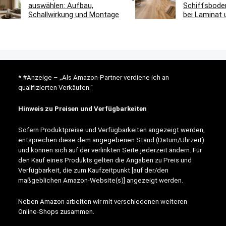
auswählen: Aufbau,
Schiffsbode
Schallwirkung und Montage
bei Laminat 
* #Anzeige – „Als Amazon-Partner verdiene ich an
qualifizierten Verkäufen.“
Hinweis zu Preisen und Verfügbarkeiten
Sofern Produktpreise und Verfügbarkeiten angezeigt werden,
entsprechen diese dem angegebenen Stand (Datum/Uhrzeit)
und können sich auf der verlinkten Seite jederzeit ändern. Für
den Kauf eines Produkts gelten die Angaben zu Preis und
Verfügbarkeit, die zum Kaufzeitpunkt [auf der/den
maßgeblichen Amazon-Website(s)] angezeigt werden.
Neben Amazon arbeiten wir mit verschiedenen weiteren
Online-Shops zusammen.