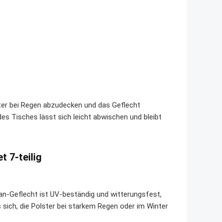
olster bei Regen abzudecken und das Geflecht
des Tisches lässt sich leicht abwischen und bleibt
 7-teilig
tan-Geflecht ist UV-beständig und witterungsfest,
sich, die Polster bei starkem Regen oder im Winter