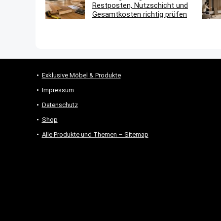
Restposten, Nutzschicht und
Gesamtkosten richtig prüfen
Exklusive Möbel & Produkte
Impressum
Datenschutz
Shop
Alle Produkte und Themen – Sitemap