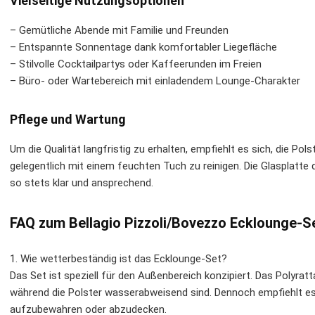
Vielseitige Nutzungsoptionen
– Gemütliche Abende mit Familie und Freunden
– Entspannte Sonnentage dank komfortabler Liegefläche
– Stilvolle Cocktailpartys oder Kaffeerunden im Freien
– Büro- oder Wartebereich mit einladendem Lounge-Charakter
Pflege und Wartung
Um die Qualität langfristig zu erhalten, empfiehlt es sich, die P
gelegentlich mit einem feuchten Tuch zu reinigen. Die Glasplatte 
so stets klar und ansprechend.
FAQ zum Bellagio Pizzoli/Bovezzo Ecklounge-Set
1. Wie wetterbeständig ist das Ecklounge-Set?
Das Set ist speziell für den Außenbereich konzipiert. Das Polyrat
während die Polster wasserabweisend sind. Dennoch empfiehlt es 
aufzubewahren oder abzudecken.