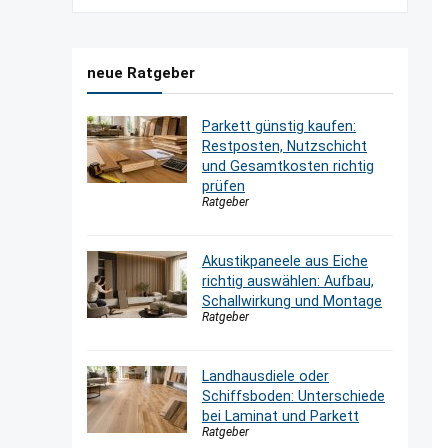
950,00 €
760,00 €.
neue Ratgeber
Parkett günstig kaufen:
Restposten, Nutzschicht
und Gesamtkosten richtig
prüfen
Ratgeber
Akustikpaneele aus Eiche
richtig auswählen: Aufbau,
Schallwirkung und Montage
Ratgeber
Landhausdiele oder
Schiffsboden: Unterschiede
bei Laminat und Parkett
Ratgeber