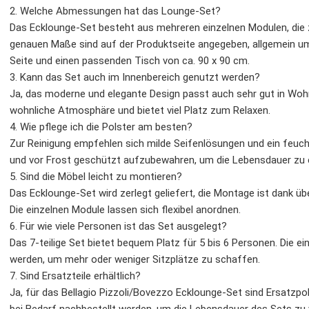
2. Welche Abmessungen hat das Lounge-Set?
Das Ecklounge-Set besteht aus mehreren einzelnen Modulen, die 
genauen Maße sind auf der Produktseite angegeben, allgemein u
Seite und einen passenden Tisch von ca. 90 x 90 cm.
3. Kann das Set auch im Innenbereich genutzt werden?
Ja, das moderne und elegante Design passt auch sehr gut in Wohn
wohnliche Atmosphäre und bietet viel Platz zum Relaxen.
4. Wie pflege ich die Polster am besten?
Zur Reinigung empfehlen sich milde Seifenlösungen und ein feuchte
und vor Frost geschützt aufzubewahren, um die Lebensdauer zu 
5. Sind die Möbel leicht zu montieren?
Das Ecklounge-Set wird zerlegt geliefert, die Montage ist dank übe
Die einzelnen Module lassen sich flexibel anordnen.
6. Für wie viele Personen ist das Set ausgelegt?
Das 7-teilige Set bietet bequem Platz für 5 bis 6 Personen. Die 
werden, um mehr oder weniger Sitzplätze zu schaffen.
7. Sind Ersatzteile erhältlich?
Ja, für das Bellagio Pizzoli/Bovezzo Ecklounge-Set sind Ersatzpo