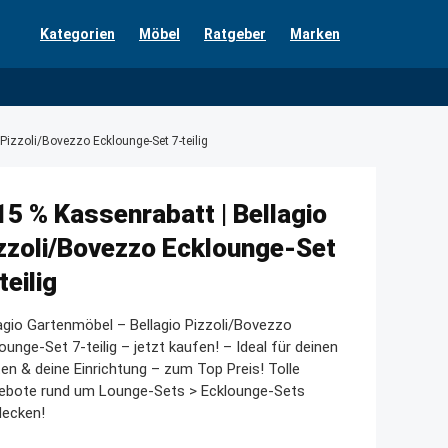
Kategorien
Möbel
Ratgeber
Marken
 Pizzoli/Bovezzo Ecklounge-Set 7-teilig
15 % Kassenrabatt | Bellagio
zzoli/Bovezzo Ecklounge-Set
teilig
agio Gartenmöbel – Bellagio Pizzoli/Bovezzo
ounge-Set 7-teilig – jetzt kaufen! – Ideal für deinen
en & deine Einrichtung – zum Top Preis! Tolle
ebote rund um Lounge-Sets > Ecklounge-Sets
decken!