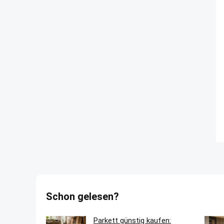
Schon gelesen?
Parkett günstig kaufen: