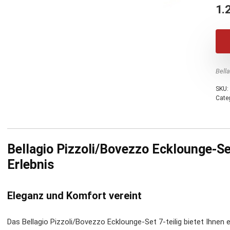
1.
Bell
SKU:
Cate
Bellagio Pizzoli/Bovezzo Ecklounge-Set
Erlebnis
Eleganz und Komfort vereint
Das Bellagio Pizzoli/Bovezzo Ecklounge-Set 7-teilig bietet Ihne