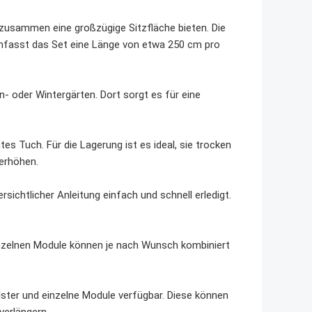
zusammen eine großzügige Sitzfläche bieten. Die
mfasst das Set eine Länge von etwa 250 cm pro
- oder Wintergärten. Dort sorgt es für eine
s Tuch. Für die Lagerung ist es ideal, sie trocken
erhöhen.
rsichtlicher Anleitung einfach und schnell erledigt.
einzelnen Module können je nach Wunsch kombiniert
lster und einzelne Module verfügbar. Diese können