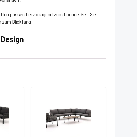
verlängern.
ketten passen hervorragend zum Lounge-Set. Sie
 zum Blickfang.
 Design