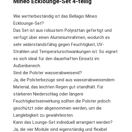
Mineo Ecklounge-Set 4-teilig
Wie wetterbeständig ist das Bellagio Mineo
Ecklounge-Set?
Das Set ist aus robustem Polyrattan gefertigt und
verfügt über einen Aluminiumrahmen, wodurch es
sehr widerstandsfähig gegen Feuchtigkeit, UV-
Strahlen und Temperaturschwankungen ist. So eignet
es sich ideal für den dauerhaften Einsatz im
Außenbereich.
Sind die Polster wasserabweisend?
Ja, die Polsterbezüge sind aus wasserabweisendem
Material, das leichten Regen gut standhält. Für
stärkeren Niederschlag oder längere
Feuchtigkeitseinwirkung sollten die Polster jedoch
geschützt oder abgenommen werden, um die
Langlebigkeit zu gewährleisten.
Kann das Lounge-Set individuell arrangiert werden?
Ja, die vier Module sind eigenständig und flexibel