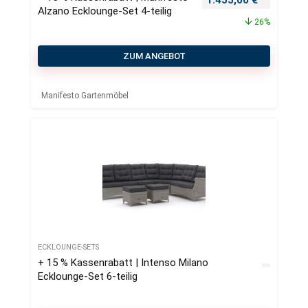
Alzano Ecklounge-Set 4-teilig
26%
ZUM ANGEBOT
Manifesto Gartenmöbel
ECKLOUNGE-SETS
+ 15 % Kassenrabatt | Intenso Milano
Ecklounge-Set 6-teilig