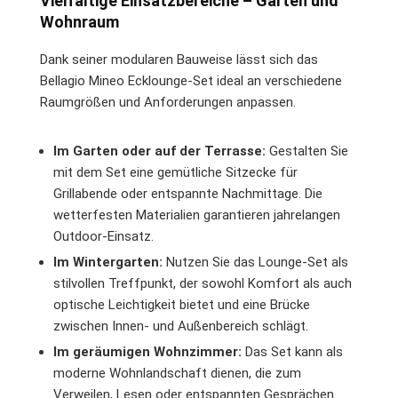
Vielfältige Einsatzbereiche – Garten und
Wohnraum
Dank seiner modularen Bauweise lässt sich das
Bellagio Mineo Ecklounge-Set ideal an verschiedene
Raumgrößen und Anforderungen anpassen.
Im Garten oder auf der Terrasse:
Gestalten Sie
mit dem Set eine gemütliche Sitzecke für
Grillabende oder entspannte Nachmittage. Die
wetterfesten Materialien garantieren jahrelangen
Outdoor-Einsatz.
Im Wintergarten:
Nutzen Sie das Lounge-Set als
stilvollen Treffpunkt, der sowohl Komfort als auch
optische Leichtigkeit bietet und eine Brücke
zwischen Innen- und Außenbereich schlägt.
Im geräumigen Wohnzimmer:
Das Set kann als
moderne Wohnlandschaft dienen, die zum
Verweilen, Lesen oder entspannten Gesprächen