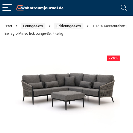
Start
Lounge-Sets
Ecklounge-Sets
+ 15 % Kassenrabatt |
Bellagio Mineo Ecklounge-Set 4-teilig
- 24%