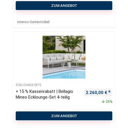
ZUM ANGEBOT
Intenso Gartenmöbel
ECKLOUNGE-SETS
+ 15 % Kassenrabatt | Bellagio
Ursprünglicher Preis
Aktueller
2.260,00
€
Mineo Ecklounge-Set 4-teilig
25%
ZUM ANGEBOT