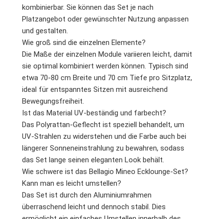
kombinierbar. Sie können das Set je nach
Platzangebot oder gewünschter Nutzung anpassen
und gestalten.
Wie groß sind die einzelnen Elemente?
Die Maße der einzelnen Module variieren leicht, damit
sie optimal kombiniert werden können. Typisch sind
etwa 70-80 cm Breite und 70 cm Tiefe pro Sitzplatz,
ideal für entspanntes Sitzen mit ausreichend
Bewegungsfreiheit.
Ist das Material UV-beständig und farbecht?
Das Polyrattan-Geflecht ist speziell behandelt, um
UV-Strahlen zu widerstehen und die Farbe auch bei
längerer Sonneneinstrahlung zu bewahren, sodass
das Set lange seinen eleganten Look behält.
Wie schwere ist das Bellagio Mineo Ecklounge-Set?
Kann man es leicht umstellen?
Das Set ist durch den Aluminiumrahmen
überraschend leicht und dennoch stabil. Dies
ermöglicht ein einfaches Umstellen innerhalb des