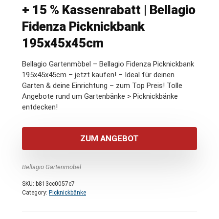
+ 15 % Kassenrabatt | Bellagio
Fidenza Picknickbank
195x45x45cm
Bellagio Gartenmöbel – Bellagio Fidenza Picknickbank
195x45x45cm – jetzt kaufen! – Ideal für deinen
Garten & deine Einrichtung – zum Top Preis! Tolle
Angebote rund um Gartenbänke > Picknickbänke
entdecken!
ZUM ANGEBOT
Bellagio Gartenmöbel
SKU:
b813cc0057e7
Category:
Picknickbänke