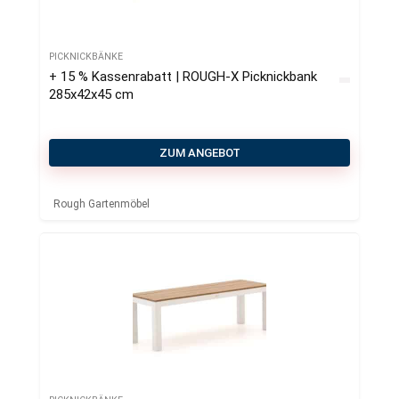
PICKNICKBÄNKE
+ 15 % Kassenrabatt | ROUGH-X Picknickbank
285x42x45 cm
ZUM ANGEBOT
Rough Gartenmöbel