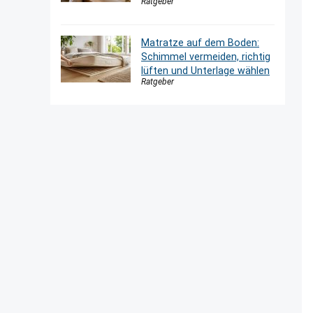
Ratgeber
Matratze auf dem Boden:
Schimmel vermeiden, richtig
lüften und Unterlage wählen
Ratgeber