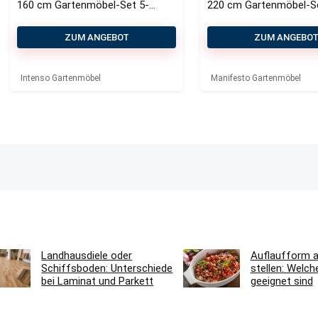
160 cm Gartenmöbel-Set 5-
220 cm Gartenmöbel-S
teilig
teilig
ZUM ANGEBOT
ZUM ANGEBO
Intenso Gartenmöbel
Manifesto Gartenmöbel
Landhausdiele oder
Auflaufform au
Schiffsboden: Unterschiede
stellen: Welc
bei Laminat und Parkett
geeignet sind