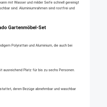
kann mit Wasser und milder Seife schnell gereinigt
hbar sind. Aluminiumrahmen sind rostfrei und
rado Gartenmöbel-Set
ndigem Polyrattan und Aluminium, die auch bei
t ausreichend Platz für bis zu sechs Personen.
gestattet, deren Bezüge abnehmbar und waschbar