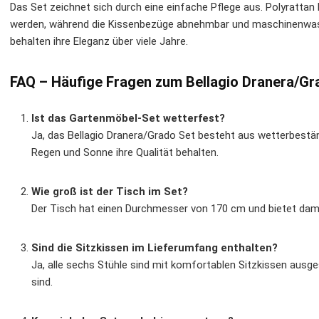
Das Set zeichnet sich durch eine einfache Pflege aus. Polyrattan 
werden, während die Kissenbezüge abnehmbar und maschinenwasc
behalten ihre Eleganz über viele Jahre.
FAQ – Häufige Fragen zum Bellagio Dranera/G
Ist das Gartenmöbel-Set wetterfest?
Ja, das Bellagio Dranera/Grado Set besteht aus wetterbestä
Regen und Sonne ihre Qualität behalten.
Wie groß ist der Tisch im Set?
Der Tisch hat einen Durchmesser von 170 cm und bietet dami
Sind die Sitzkissen im Lieferumfang enthalten?
Ja, alle sechs Stühle sind mit komfortablen Sitzkissen aus
sind.