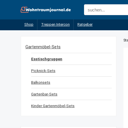
Shop
Treppen Intercon
Ratgeber
Sta
Gartenmöbel-Sets
Esstischgruppen
Picknick-Sets
Balkonsets
Gartenbar-Sets
Kinder Gartenmöbel-Sets