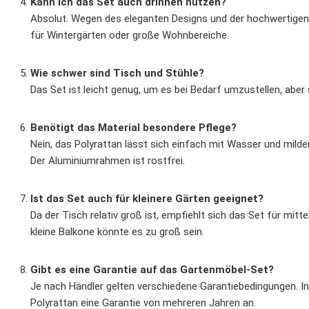
Kann ich das Set auch drinnen nutzen?
Absolut. Wegen des eleganten Designs und der hochwertigen 
für Wintergärten oder große Wohnbereiche.
Wie schwer sind Tisch und Stühle?
Das Set ist leicht genug, um es bei Bedarf umzustellen, aber
Benötigt das Material besondere Pflege?
Nein, das Polyrattan lässt sich einfach mit Wasser und milde
Der Aluminiumrahmen ist rostfrei.
Ist das Set auch für kleinere Gärten geeignet?
Da der Tisch relativ groß ist, empfiehlt sich das Set für mit
kleine Balkone könnte es zu groß sein.
Gibt es eine Garantie auf das Gartenmöbel-Set?
Je nach Händler gelten verschiedene Garantiebedingungen. In
Polyrattan eine Garantie von mehreren Jahren an.