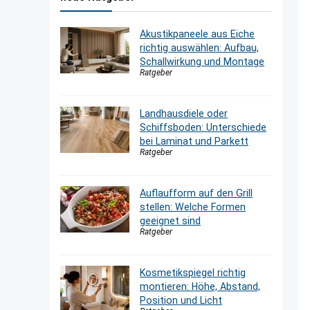
Akustikpaneele aus Eiche
richtig auswählen: Aufbau,
Schallwirkung und Montage
Ratgeber
Landhausdiele oder
Schiffsboden: Unterschiede
bei Laminat und Parkett
Ratgeber
Auflaufform auf den Grill
stellen: Welche Formen
geeignet sind
Ratgeber
Kosmetikspiegel richtig
montieren: Höhe, Abstand,
Position und Licht