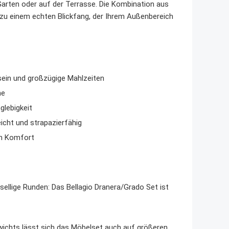
arten oder auf der Terrasse. Die Kombination aus
u einem echten Blickfang, der Ihrem Außenbereich
ein und großzügige Mahlzeiten
ne
glebigkeit
icht und strapazierfähig
en Komfort
llige Runden: Das Bellagio Dranera/Grado Set ist
chts lässt sich das Möbelset auch auf größeren