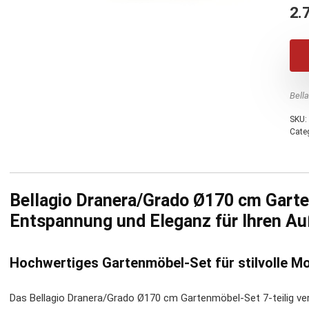
2.
Bell
SKU:
Cate
Bellagio Dranera/Grado Ø170 cm Garte
Entspannung und Eleganz für Ihren A
Hochwertiges Gartenmöbel-Set für stilvolle M
Das Bellagio Dranera/Grado Ø170 cm Gartenmöbel-Set 7-teilig vere