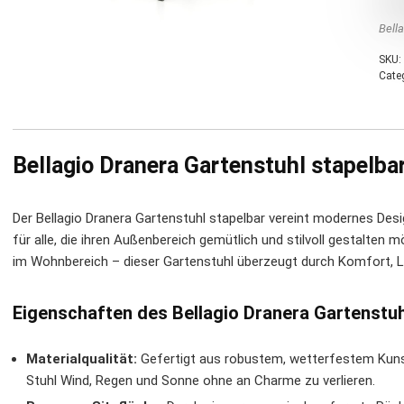
Bell
SKU:
Cate
Bellagio Dranera Gartenstuhl stapelbar
Der Bellagio Dranera Gartenstuhl stapelbar vereint modernes Desig
für alle, die ihren Außenbereich gemütlich und stilvoll gestalten
im Wohnbereich – dieser Gartenstuhl überzeugt durch Komfort, L
Eigenschaften des Bellagio Dranera Gartenstu
Materialqualität:
Gefertigt aus robustem, wetterfestem Kunst
Stuhl Wind, Regen und Sonne ohne an Charme zu verlieren.