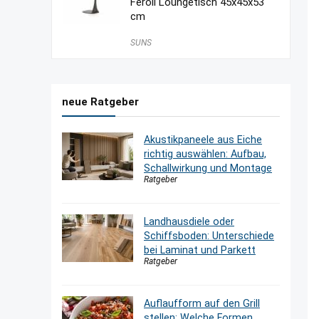
Feroli Loungetisch 45x45x53
cm
SUNS
neue Ratgeber
Akustikpaneele aus Eiche
richtig auswählen: Aufbau,
Schallwirkung und Montage
Ratgeber
Landhausdiele oder
Schiffsboden: Unterschiede
bei Laminat und Parkett
Ratgeber
Auflaufform auf den Grill
stellen: Welche Formen