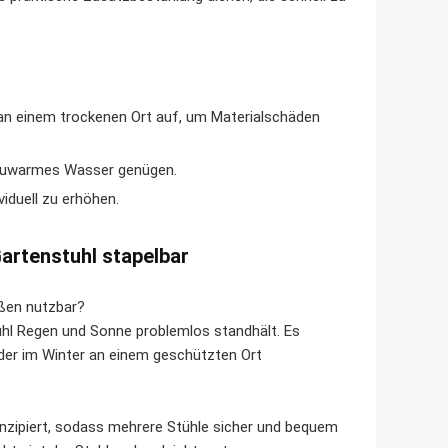
 an einem trockenen Ort auf, um Materialschäden
 lauwarmes Wasser genügen.
iduell zu erhöhen.
Gartenstuhl stapelbar
ußen nutzbar?
uhl Regen und Sonne problemlos standhält. Es
oder im Winter an einem geschützten Ort
onzipiert, sodass mehrere Stühle sicher und bequem