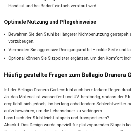
Hand ist und bei Bedarf einfach verstaut wird.
Optimale Nutzung und Pflegehinweise
Bewahren Sie den Stuhl bei längerer Nichtbenutzung gestapelt
vorzubeugen.
Vermeiden Sie aggressive Reinigungsmittel – milde Seife und
Optional können Sie Sitzpolster ergänzen, um den Komfort indiv
Häufig gestellte Fragen zum Bellagio Dranera 
Ist der Bellagio Dranera Gartenstuhl auch bei starkem Regen dra
Ja, das Material ist wasserfest und UV-beständig, sodass der St
empfiehlt sich jedoch, ihn bei lang anhaltendem Schlechtwetter 
aufzubewahren, um die Lebensdauer zu verlängern.
Lässt sich der Stuhl leicht stapeln und transportieren?
Absolut. Das Design wurde speziell für platzsparendes Stapeln k