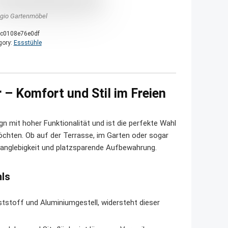
agio Gartenmöbel
c0108e76e0df
gory:
Essstühle
 – Komfort und Stil im Freien
n mit hoher Funktionalität und ist die perfekte Wahl
 möchten. Ob auf der Terrasse, im Garten oder sogar
anglebigkeit und platzsparende Aufbewahrung.
hls
stoff und Aluminiumgestell, widersteht dieser