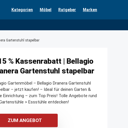
Kategorien
Möbel
Ratgeber
Marken
era Gartenstuhl stapelbar
15 % Kassenrabatt | Bellagio
anera Gartenstuhl stapelbar
agio Gartenmöbel – Bellagio Dranera Gartenstuhl
elbar – jetzt kaufen! – Ideal für deinen Garten &
e Einrichtung – zum Top Preis! Tolle Angebote rund
artenstühle > Essstühle entdecken!
ZUM ANGEBOT