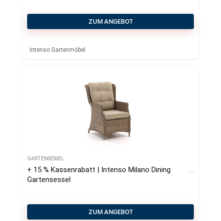
ZUM ANGEBOT
Intenso Gartenmöbel
GARTENSESSEL
+ 15 % Kassenrabatt | Intenso Milano Dining
Gartensessel
ZUM ANGEBOT