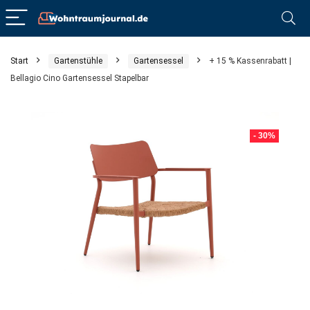
Start
Gartenstühle
Gartensessel
+ 15 % Kassenrabatt |
Bellagio Cino Gartensessel Stapelbar
- 30%