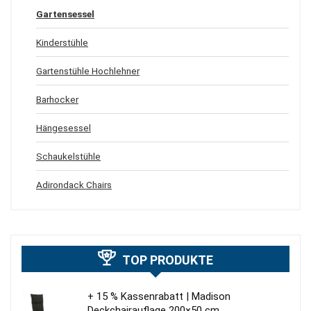
Gartensessel
Kinderstühle
Gartenstühle Hochlehner
Barhocker
Hängesessel
Schaukelstühle
Adirondack Chairs
TOP PRODUKTE
+ 15 % Kassenrabatt | Madison
Deckchairauflage 200×50 cm