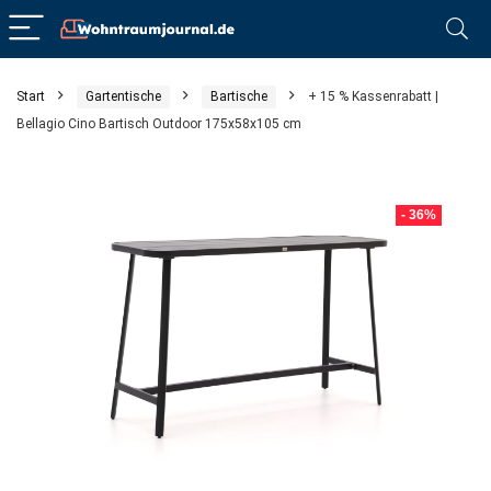
Start
Gartentische
Bartische
+ 15 % Kassenrabatt |
Bellagio Cino Bartisch Outdoor 175x58x105 cm
- 36%