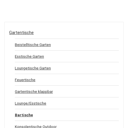
Gartentische
Beistelltische Garten
Esstische Garten
Loungetische Garten
Feuertische
Gartentische klappbar
Lounge/Esstische
Bartische
Konsolentische Outdoor