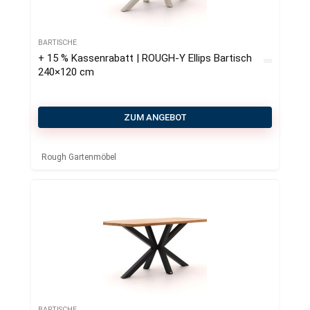
BARTISCHE
+ 15 % Kassenrabatt | ROUGH-Y Ellips Bartisch
240×120 cm
ZUM ANGEBOT
Rough Gartenmöbel
BARTISCHE