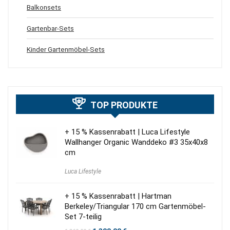
Balkonsets
Gartenbar-Sets
Kinder Gartenmöbel-Sets
TOP PRODUKTE
+ 15 % Kassenrabatt | Luca Lifestyle
Wallhanger Organic Wanddeko #3 35x40x8
cm
Luca Lifestyle
+ 15 % Kassenrabatt | Hartman
Berkeley/Triangular 170 cm Gartenmöbel-
Set 7-teilig
Ursprünglicher
Aktueller