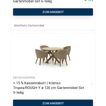
18%
Gartenmöbel-Set 6-teilig
ZUM ANGEBOT
Manifesto Gartenmöbel
ESSTISCHGRUPPEN
+ 15 % Kassenrabatt | Intenso
Tropea/ROUGH-Y ø 120 cm Gartenmöbel-Set
5-teilig
ZUM ANGEBOT