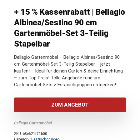
+ 15 % Kassenrabatt | Bellagio
Albinea/Sestino 90 cm
Gartenmöbel-Set 3-Teilig
Stapelbar
Bellagio Gartenmöbel – Bellagio Albinea/Sestino 90
cm Gartenmöbel-Set 3-Teilig Stapelbar – jetzt
kaufen! – Ideal für deinen Garten & deine Einrichtung
– zum Top Preis! Tolle Angebote rund um
Gartenmöbel-Sets > Esstischgruppen entdecken!
ZUM ANGEBOT
Bellagio Gartenmöbel
SKU:
b8e621f71b00
Category:
Esstischgruppen