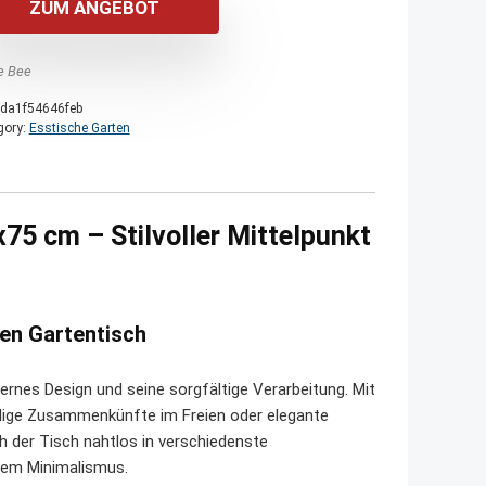
ZUM ANGEBOT
e Bee
da1f54646feb
gory:
Esstische Garten
75 cm – Stilvoller Mittelpunkt
gen Gartentisch
rnes Design und seine sorgfältige Verarbeitung. Mit
ellige Zusammenkünfte im Freien oder elegante
h der Tisch nahtlos in verschiedenste
anem Minimalismus.