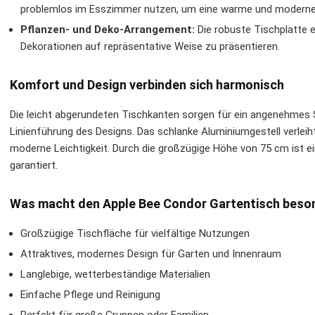
problemlos im Esszimmer nutzen, um eine warme und modern
Pflanzen- und Deko-Arrangement:
Die robuste Tischplatte 
Dekorationen auf repräsentative Weise zu präsentieren.
Komfort und Design verbinden sich harmonisch
Die leicht abgerundeten Tischkanten sorgen für ein angenehmes S
Linienführung des Designs. Das schlanke Aluminiumgestell verleiht
moderne Leichtigkeit. Durch die großzügige Höhe von 75 cm ist e
garantiert.
Was macht den Apple Bee Condor Gartentisch beso
Großzügige Tischfläche für vielfältige Nutzungen
Attraktives, modernes Design für Garten und Innenraum
Langlebige, wetterbeständige Materialien
Einfache Pflege und Reinigung