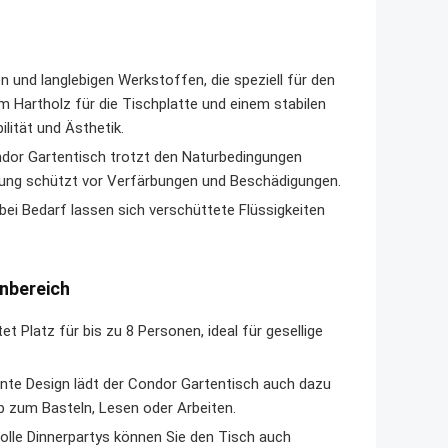
 und langlebigen Werkstoffen, die speziell für den
Hartholz für die Tischplatte und einem stabilen
lität und Ästhetik.
dor Gartentisch trotzt den Naturbedingungen
htung schützt vor Verfärbungen und Beschädigungen.
bei Bedarf lassen sich verschüttete Flüssigkeiten
hnbereich
t Platz für bis zu 8 Personen, ideal für gesellige
nte Design lädt der Condor Gartentisch auch dazu
b zum Basteln, Lesen oder Arbeiten.
olle Dinnerpartys können Sie den Tisch auch