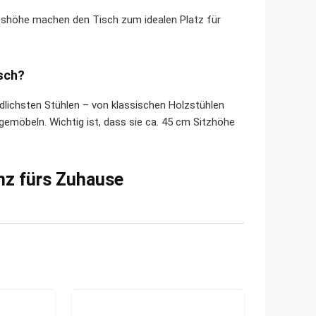
tshöhe machen den Tisch zum idealen Platz für
sch?
dlichsten Stühlen – von klassischen Holzstühlen
emöbeln. Wichtig ist, dass sie ca. 45 cm Sitzhöhe
nz fürs Zuhause