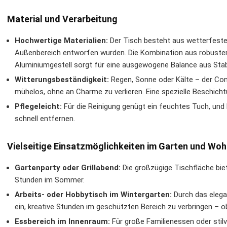
Material und Verarbeitung
Hochwertige Materialien:
Der Tisch besteht aus wetterfesten
Außenbereich entworfen wurden. Die Kombination aus robustem 
Aluminiumgestell sorgt für eine ausgewogene Balance aus Stabi
Witterungsbeständigkeit:
Regen, Sonne oder Kälte – der Con
mühelos, ohne an Charme zu verlieren. Eine spezielle Beschic
Pflegeleicht:
Für die Reinigung genügt ein feuchtes Tuch, und 
schnell entfernen.
Vielseitige Einsatzmöglichkeiten im Garten und Wo
Gartenparty oder Grillabend:
Die großzügige Tischfläche biete
Stunden im Sommer.
Arbeits- oder Hobbytisch im Wintergarten:
Durch das elega
ein, kreative Stunden im geschützten Bereich zu verbringen – o
Essbereich im Innenraum:
Für große Familienessen oder stilv