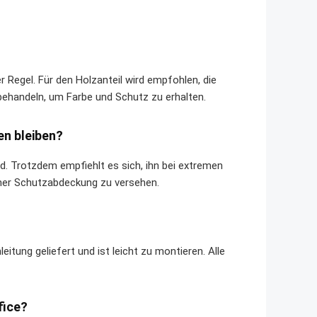
 Regel. Für den Holzanteil wird empfohlen, die
behandeln, um Farbe und Schutz zu erhalten.
en bleiben?
d. Trotzdem empfiehlt es sich, ihn bei extremen
ner Schutzabdeckung zu versehen.
itung geliefert und ist leicht zu montieren. Alle
fice?