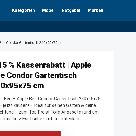
Kategorien
Möbel
Ratgeber
Marken
e Bee Condor Gartentisch 240x95x75 cm
15 % Kassenrabatt | Apple
e Condor Gartentisch
40x95x75 cm
le Bee – Apple Bee Condor Gartentisch 240x95x75
 jetzt kaufen! – Ideal für deinen Garten & deine
ichtung – zum Top Preis! Tolle Angebote rund um
entische > Esstische Garten entdecken!