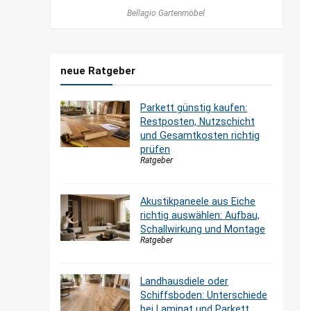
Bellagio Gartenmöbel
neue Ratgeber
Parkett günstig kaufen:
Restposten, Nutzschicht
und Gesamtkosten richtig
prüfen
Ratgeber
Akustikpaneele aus Eiche
richtig auswählen: Aufbau,
Schallwirkung und Montage
Ratgeber
Landhausdiele oder
Schiffsboden: Unterschiede
bei Laminat und Parkett