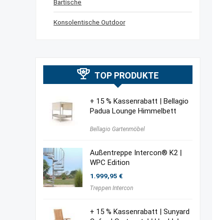
Bartische
Konsolentische Outdoor
TOP PRODUKTE
+ 15 % Kassenrabatt | Bellagio
Padua Lounge Himmelbett
Bellagio Gartenmöbel
Außentreppe Intercon® K2 |
WPC Edition
1.999,95
€
Treppen Intercon
+ 15 % Kassenrabatt | Sunyard