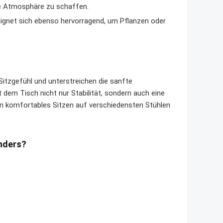
e Atmosphäre zu schaffen.
eignet sich ebenso hervorragend, um Pflanzen oder
itzgefühl und unterstreichen die sanfte
 dem Tisch nicht nur Stabilität, sondern auch eine
in komfortables Sitzen auf verschiedensten Stühlen
nders?