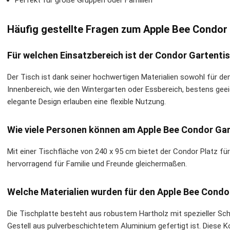
Perfekt für große Gruppen oder Familien
Häufig gestellte Fragen zum Apple Bee Condor
Für welchen Einsatzbereich ist der Condor Gartenti
Der Tisch ist dank seiner hochwertigen Materialien sowohl für de
Innenbereich, wie den Wintergarten oder Essbereich, bestens gee
elegante Design erlauben eine flexible Nutzung.
Wie viele Personen können am Apple Bee Condor Ga
Mit einer Tischfläche von 240 x 95 cm bietet der Condor Platz für
hervorragend für Familie und Freunde gleichermaßen.
Welche Materialien wurden für den Apple Bee Condo
Die Tischplatte besteht aus robustem Hartholz mit spezieller S
Gestell aus pulverbeschichtetem Aluminium gefertigt ist. Diese Ko