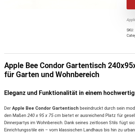
Appl
SKU:
Cate
Apple Bee Condor Gartentisch 240x95x
für Garten und Wohnbereich
Eleganz und Funktionalität in einem hochwerti
Der
Apple Bee Condor Gartentisch
beeindruckt durch sein mode
den Maßen
240 x 95 x 75 cm
bietet er ausreichend Platz für ges
Dinnerpartys im Wohnbereich. Dank seines zeitlosen Stils fügt sic
Einrichtungsstile ein – vom klassischen Landhaus bis hin zu urb