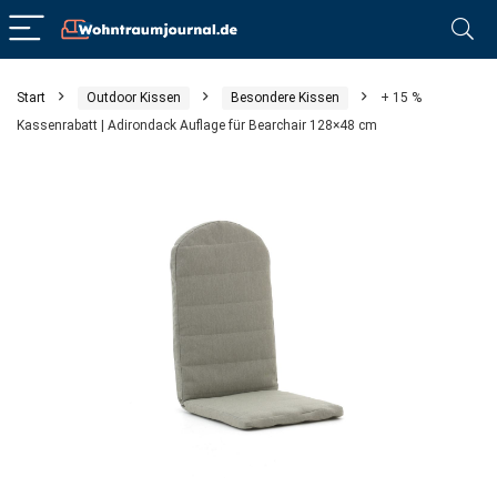
Start
Outdoor Kissen
Besondere Kissen
+ 15 %
Kassenrabatt | Adirondack Auflage für Bearchair 128×48 cm