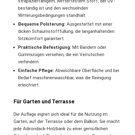
strapazierfähigem, wetterfestem Stoff, der UV-
beständig ist und den wechselnden
Witterungsbedingungen standhält.
Bequeme Polsterung:
Ausgestattet mit einer
dicken Schaumstofffüllung, die langanhaltenden
Sitzkomfort garantiert.
Praktische Befestigung:
Mit Bändern oder
Gummizügen versehen, die ein Verrutschen
verhindern.
Einfache Pflege:
Abwischbare Oberfläche und bei
Bedarf maschinenwaschbar, was die Reinigung
erleichtert.
Für Garten und Terrasse
Die Auflage eignet sich ideal für die Nutzung im
Garten, auf der Terrasse oder dem Balkon. Sie macht
jede Adirondack-Holzbank zu einer gemütlichen