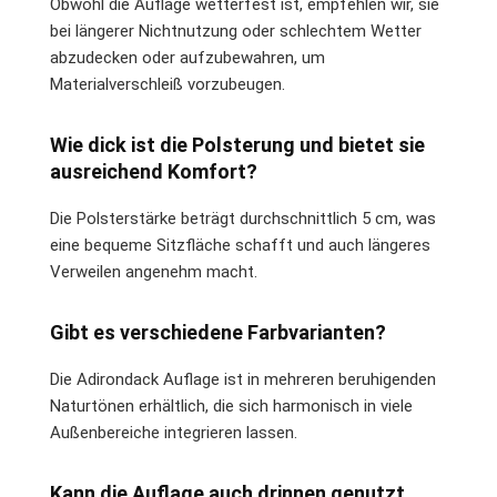
Obwohl die Auflage wetterfest ist, empfehlen wir, sie
bei längerer Nichtnutzung oder schlechtem Wetter
abzudecken oder aufzubewahren, um
Materialverschleiß vorzubeugen.
Wie dick ist die Polsterung und bietet sie
ausreichend Komfort?
Die Polsterstärke beträgt durchschnittlich 5 cm, was
eine bequeme Sitzfläche schafft und auch längeres
Verweilen angenehm macht.
Gibt es verschiedene Farbvarianten?
Die Adirondack Auflage ist in mehreren beruhigenden
Naturtönen erhältlich, die sich harmonisch in viele
Außenbereiche integrieren lassen.
Kann die Auflage auch drinnen genutzt