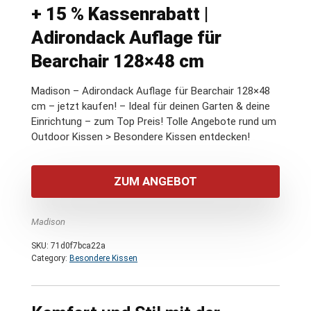
+ 15 % Kassenrabatt |
Adirondack Auflage für
Bearchair 128×48 cm
Madison – Adirondack Auflage für Bearchair 128×48
cm – jetzt kaufen! – Ideal für deinen Garten & deine
Einrichtung – zum Top Preis! Tolle Angebote rund um
Outdoor Kissen > Besondere Kissen entdecken!
ZUM ANGEBOT
Madison
SKU:
71d0f7bca22a
Category:
Besondere Kissen