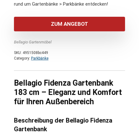
rund um Gartenbänke > Parkbänke entdecken!
ZUM ANGEBOT
Bellagio Gartenmöbel
SKU:
4951508bc449
Category:
Parkbänke
Bellagio Fidenza Gartenbank
183 cm – Eleganz und Komfort
für Ihren Außenbereich
Beschreibung der Bellagio Fidenza
Gartenbank