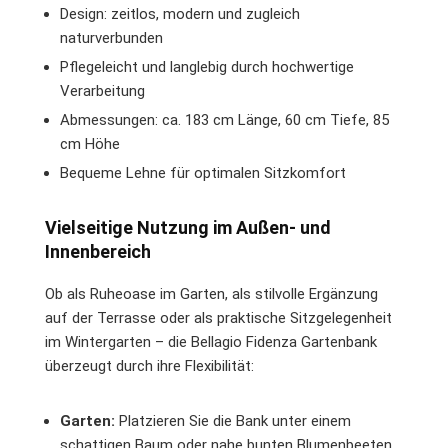
Design: zeitlos, modern und zugleich
naturverbunden
Pflegeleicht und langlebig durch hochwertige
Verarbeitung
Abmessungen: ca. 183 cm Länge, 60 cm Tiefe, 85
cm Höhe
Bequeme Lehne für optimalen Sitzkomfort
Vielseitige Nutzung im Außen- und
Innenbereich
Ob als Ruheoase im Garten, als stilvolle Ergänzung
auf der Terrasse oder als praktische Sitzgelegenheit
im Wintergarten – die Bellagio Fidenza Gartenbank
überzeugt durch ihre Flexibilität:
Garten:
Platzieren Sie die Bank unter einem
schattigen Baum oder nahe bunten Blumenbeeten,