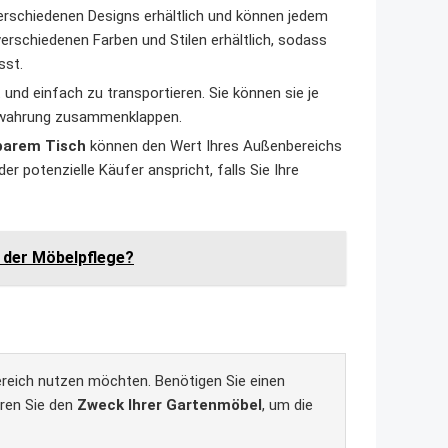
rschiedenen Designs erhältlich und können jedem
verschiedenen Farben und Stilen erhältlich, sodass
sst.
 und einfach zu transportieren. Sie können sie je
bewahrung zusammenklappen.
barem Tisch
können den Wert Ihres Außenbereichs
r potenzielle Käufer anspricht, falls Sie Ihre
i der Möbelpflege?
s
ereich nutzen möchten. Benötigen Sie einen
eren Sie den
Zweck Ihrer Gartenmöbel
, um die