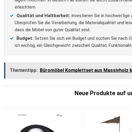
lagern möchten. In diesem Fall sollten sie leicht zusammenk
erleichtern.
Qualität und Haltbarkeit:
Investieren Sie in hochwertige 
Überprüfen Sie die Verarbeitung, die Materialqualität und l
dass die Möbel von guter Qualität sind.
Budget:
Setzen Sie sich ein Budget und suchen Sie nach Op
ist wichtig, ein Gleichgewicht zwischen Qualität, Funktionalit
Thementipp:
Büromöbel Komplettset aus Massivholz ka
Neue Produkte auf un