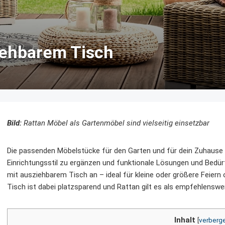
iehbarem Tisch
Bild:
Rattan Möbel als Gartenmöbel sind vielseitig einsetzbar
Die passenden Möbelstücke für den Garten und für dein Zuhause s
Einrichtungsstil zu ergänzen und funktionale Lösungen und Bedürf
mit ausziehbarem Tisch an – ideal für kleine oder größere Feie
Tisch ist dabei platzsparend und Rattan gilt es als empfehlensw
Inhalt
[
verberg