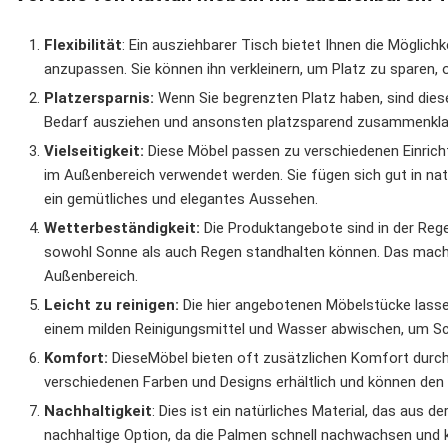
Flexibilität
: Ein ausziehbarer Tisch bietet Ihnen die Möglich
anzupassen. Sie können ihn verkleinern, um Platz zu sparen,
Platzersparnis:
Wenn Sie begrenzten Platz haben, sind diese
Bedarf ausziehen und ansonsten platzsparend zusammenkla
Vielseitigkeit:
Diese Möbel passen zu verschiedenen Einrich
im Außenbereich verwendet werden. Sie fügen sich gut in na
ein gemütliches und elegantes Aussehen.
Wetterbeständigkeit:
Die Produktangebote sind in der Rege
sowohl Sonne als auch Regen standhalten können. Das macht 
Außenbereich.
Leicht zu reinigen:
Die hier angebotenen Möbelstücke lassen 
einem milden Reinigungsmittel und Wasser abwischen, um Sc
Komfort:
DieseMöbel bieten oft zusätzlichen Komfort durch g
verschiedenen Farben und Designs erhältlich und können den
Nachhaltigkeit
: Dies ist ein natürliches Material, das aus 
nachhaltige Option, da die Palmen schnell nachwachsen und k