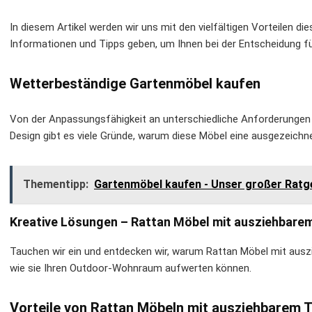
In diesem Artikel werden wir uns mit den vielfältigen Vorteilen d
Informationen und Tipps geben, um Ihnen bei der Entscheidung f
Wetterbeständige Gartenmöbel kaufen
Von der Anpassungsfähigkeit an unterschiedliche Anforderungen b
Design gibt es viele Gründe, warum diese Möbel eine ausgezeichn
Thementipp:
Gartenmöbel kaufen - Unser großer Ratg
Kreative Lösungen – Rattan Möbel mit ausziehbarem
Tauchen wir ein und entdecken wir, warum Rattan Möbel mit auszi
wie sie Ihren Outdoor-Wohnraum aufwerten können.
Vorteile von Rattan Möbeln mit ausziehbarem 