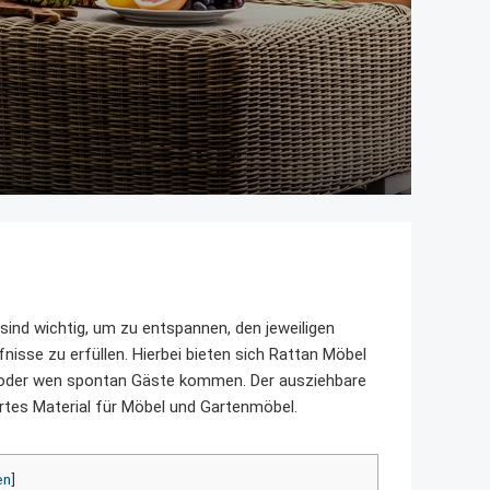
ind wichtig, um zu entspannen, den jeweiligen
nisse zu erfüllen. Hierbei bieten sich Rattan Möbel
rn oder wen spontan Gäste kommen. Der ausziehbare
ertes Material für Möbel und Gartenmöbel.
en
]