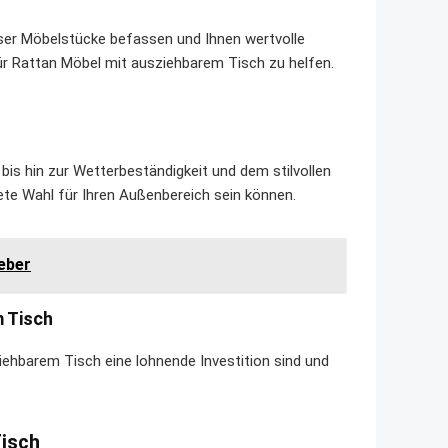
ieser Möbelstücke befassen und Ihnen wertvolle
ür Rattan Möbel mit ausziehbarem Tisch zu helfen.
is hin zur Wetterbeständigkeit und dem stilvollen
ete Wahl für Ihren Außenbereich sein können.
eber
 Tisch
ehbarem Tisch eine lohnende Investition sind und
Tisch