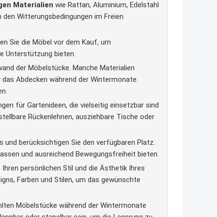
en Materialien
wie Rattan, Aluminium, Edelstahl
en den Witterungsbedingungen im Freien
en Sie die Möbel vor dem Kauf, um
e Unterstützung bieten.
and der Möbelstücke. Manche Materialien
er das Abdecken während der Wintermonate.
en.
n für Gartenideen, die vielseitig einsetzbar sind
stellbare Rückenlehnen, ausziehbare Tische oder
 und berücksichtigen Sie den verfügbaren Platz.
assen und ausreichend Bewegungsfreiheit bieten.
Ihren persönlichen Stil und die Ästhetik Ihres
igns, Farben und Stilen, um das gewünschte
ählten Möbelstücke während der Wintermonate