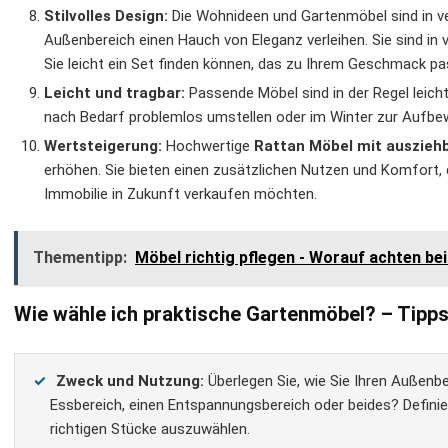
Stilvolles Design:
Die Wohnideen und Gartenmöbel sind in ve
Außenbereich einen Hauch von Eleganz verleihen. Sie sind in 
Sie leicht ein Set finden können, das zu Ihrem Geschmack pa
Leicht und tragbar:
Passende Möbel sind in der Regel leicht
nach Bedarf problemlos umstellen oder im Winter zur Auf
Wertsteigerung:
Hochwertige
Rattan Möbel mit auszieh
erhöhen. Sie bieten einen zusätzlichen Nutzen und Komfort, de
Immobilie in Zukunft verkaufen möchten.
Thementipp:
Möbel richtig pflegen - Worauf achten be
Wie wähle ich praktische Gartenmöbel? – Tipp
Zweck und Nutzung:
Überlegen Sie, wie Sie Ihren Außenb
Essbereich, einen Entspannungsbereich oder beides? Defini
richtigen Stücke auszuwählen.