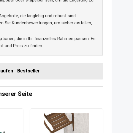
lappbar oder stapelbar sein, um die Lagerung zu
Angebote, die langlebig und robust sind.
esen Sie Kundenbewertungen, um sicherzustellen,
tionen, die in Ihr finanzielles Rahmen passen. Es
ät und Preis zu finden.
ufen - Bestseller
serer Seite