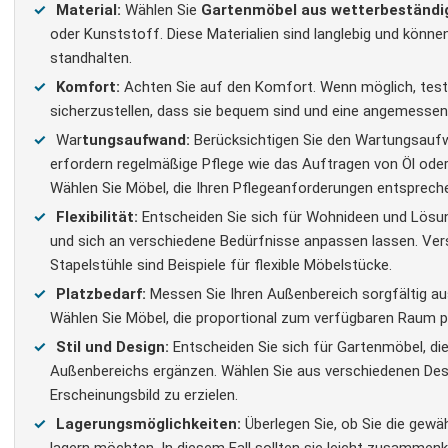
Material:
Wählen Sie
Gartenmöbel aus wetterbeständig
oder Kunststoff. Diese Materialien sind langlebig und könn
standhalten.
Komfort:
Achten Sie auf den Komfort. Wenn möglich, test
sicherzustellen, dass sie bequem sind und eine angemessen
War
tungsaufwand:
Berücksichtigen Sie den Wartungsaufw
erfordern regelmäßige Pflege wie das Auftragen von Öl od
Wählen Sie Möbel, die Ihren Pflegeanforderungen entsprech
Flexibilität:
Entscheiden Sie sich für Wohnideen und Lösunge
und sich an verschiedene Bedürfnisse anpassen lassen. Ver
Stapelstühle sind Beispiele für flexible Möbelstücke.
Platzbedarf:
Messen Sie Ihren Außenbereich sorgfältig aus
Wählen Sie Möbel, die proportional zum verfügbaren Raum p
Stil und Design:
Entscheiden Sie sich für Gartenmöbel, die 
Außenbereichs ergänzen. Wählen Sie aus verschiedenen Des
Erscheinungsbild zu erzielen.
Lagerungsmöglichkeiten:
Überlegen Sie, ob Sie die gew