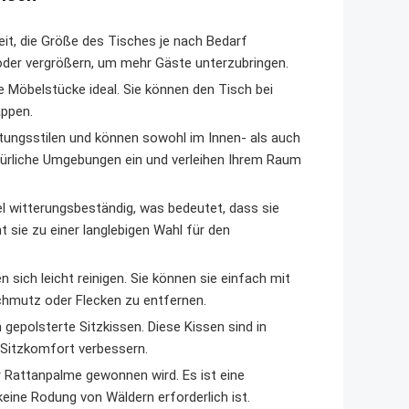
keit, die Größe des Tisches je nach Bedarf
 oder vergrößern, um mehr Gäste unterzubringen.
 Möbelstücke ideal. Sie können den Tisch bei
ppen.
tungsstilen und können sowohl im Innen- als auch
türliche Umgebungen ein und verleihen Ihrem Raum
l witterungsbeständig, was bedeutet, dass sie
sie zu einer langlebigen Wahl für den
sich leicht reinigen. Sie können sie einfach mit
hmutz oder Flecken zu entfernen.
epolsterte Sitzkissen. Diese Kissen sind in
 Sitzkomfort verbessern.
der Rattanpalme gewonnen wird. Es ist eine
eine Rodung von Wäldern erforderlich ist.