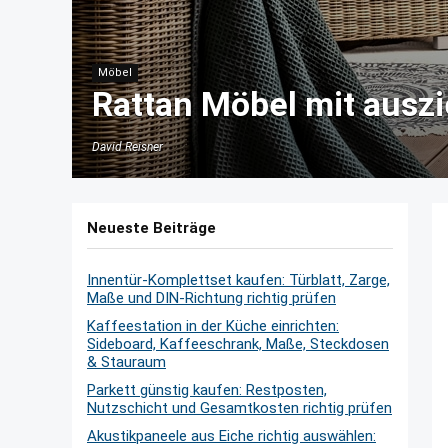
Möbel
Rattan Möbel mit ausz
David Reisner
Neueste Beiträge
Innentür-Komplettset kaufen: Türblatt, Zarge,
Maße und DIN-Richtung richtig prüfen
Kaffeestation in der Küche einrichten:
Sideboard, Kaffeeschrank, Maße, Steckdosen
& Stauraum
Parkett günstig kaufen: Restposten,
Nutzschicht und Gesamtkosten richtig prüfen
Akustikpaneele aus Eiche richtig auswählen: