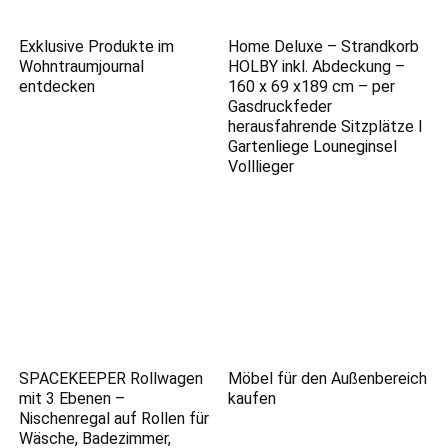
Exklusive Produkte im
Home Deluxe – Strandkorb
Wohntraumjournal
HOLBY inkl. Abdeckung –
entdecken
160 x 69 x189 cm – per
Gasdruckfeder
herausfahrende Sitzplätze I
Gartenliege Louneginsel
Volllieger
SPACEKEEPER Rollwagen
Möbel für den Außenbereich
mit 3 Ebenen –
kaufen
Nischenregal auf Rollen für
Wäsche, Badezimmer,