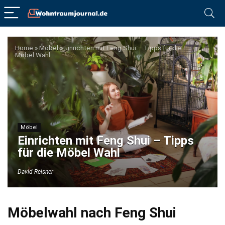
Home
»
Möbel
»
Einrichten mit Feng Shui – Tipps für die
Möbel Wahl
Möbel
Einrichten mit Feng Shui – Tipps
für die Möbel Wahl
David Reisner
Möbelwahl nach Feng Shui