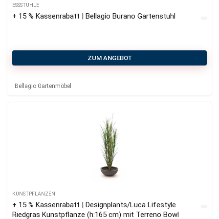
ESSSTÜHLE
+ 15 % Kassenrabatt | Bellagio Burano Gartenstuhl
ZUM ANGEBOT
Bellagio Gartenmöbel
KUNSTPFLANZEN
+ 15 % Kassenrabatt | Designplants/Luca Lifestyle
Riedgras Kunstpflanze (h:165 cm) mit Terreno Bowl