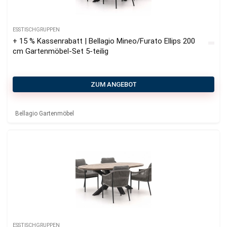
ESSTISCHGRUPPEN
+ 15 % Kassenrabatt | Bellagio Mineo/Furato Ellips 200
cm Gartenmöbel-Set 5-teilig
ZUM ANGEBOT
Bellagio Gartenmöbel
ESSTISCHGRUPPEN