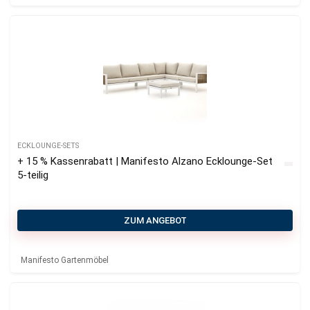
ECKLOUNGE-SETS
+ 15 % Kassenrabatt | Manifesto Alzano Ecklounge-Set
5-teilig
ZUM ANGEBOT
Manifesto Gartenmöbel