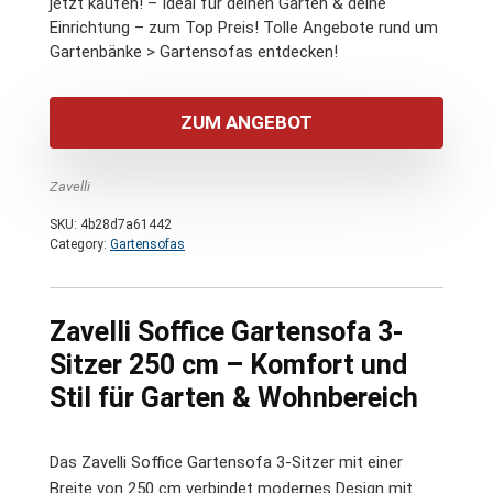
jetzt kaufen! – Ideal für deinen Garten & deine
Einrichtung – zum Top Preis! Tolle Angebote rund um
Gartenbänke > Gartensofas entdecken!
ZUM ANGEBOT
Zavelli
SKU:
4b28d7a61442
Category:
Gartensofas
Zavelli Soffice Gartensofa 3-
Sitzer 250 cm – Komfort und
Stil für Garten & Wohnbereich
Das Zavelli Soffice Gartensofa 3-Sitzer mit einer
Breite von 250 cm verbindet modernes Design mit