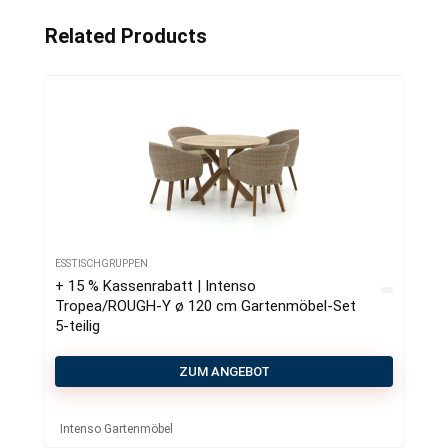
Related Products
ESSTISCHGRUPPEN
+ 15 % Kassenrabatt | Intenso
Tropea/ROUGH-Y ø 120 cm Gartenmöbel-Set
5-teilig
ZUM ANGEBOT
Intenso Gartenmöbel