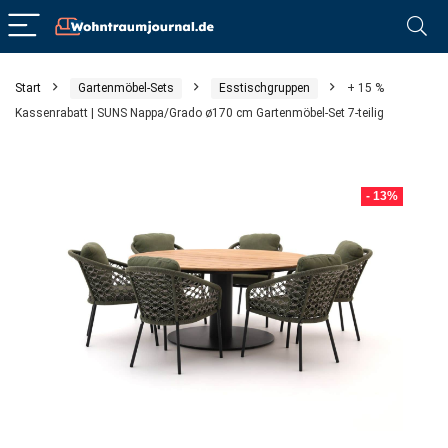
Start
Gartenmöbel-Sets
Esstischgruppen
+ 15 %
Kassenrabatt | SUNS Nappa/Grado ø170 cm Gartenmöbel-Set 7-teilig
- 13%