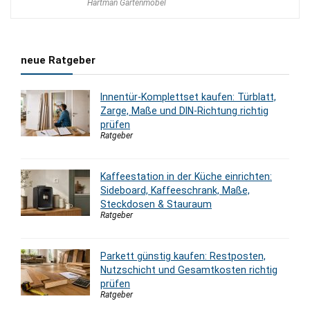
Hartman Gartenmöbel
war:
ist:
16,00 €
10,00 €.
neue Ratgeber
Innentür-Komplettset kaufen: Türblatt,
Zarge, Maße und DIN-Richtung richtig
prüfen
Ratgeber
Kaffeestation in der Küche einrichten:
Sideboard, Kaffeeschrank, Maße,
Steckdosen & Stauraum
Ratgeber
Parkett günstig kaufen: Restposten,
Nutzschicht und Gesamtkosten richtig
prüfen
Ratgeber