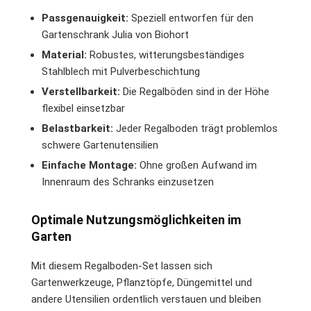
Passgenauigkeit:
Speziell entworfen für den
Gartenschrank Julia von Biohort
Material:
Robustes, witterungsbeständiges
Stahlblech mit Pulverbeschichtung
Verstellbarkeit:
Die Regalböden sind in der Höhe
flexibel einsetzbar
Belastbarkeit:
Jeder Regalboden trägt problemlos
schwere Gartenutensilien
Einfache Montage:
Ohne großen Aufwand im
Innenraum des Schranks einzusetzen
Optimale Nutzungsmöglichkeiten im
Garten
Mit diesem Regalboden-Set lassen sich
Gartenwerkzeuge, Pflanztöpfe, Düngemittel und
andere Utensilien ordentlich verstauen und bleiben