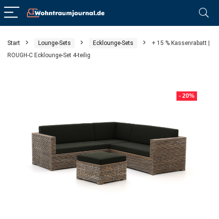
Start
Lounge-Sets
Ecklounge-Sets
+ 15 % Kassenrabatt |
ROUGH-C Ecklounge-Set 4-teilig
- 20%