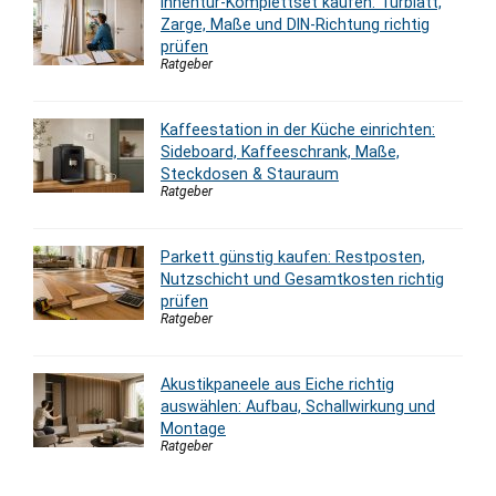
Innentür-Komplettset kaufen: Türblatt,
Zarge, Maße und DIN-Richtung richtig
prüfen
Ratgeber
Kaffeestation in der Küche einrichten:
Sideboard, Kaffeeschrank, Maße,
Steckdosen & Stauraum
Ratgeber
Parkett günstig kaufen: Restposten,
Nutzschicht und Gesamtkosten richtig
prüfen
Ratgeber
Akustikpaneele aus Eiche richtig
auswählen: Aufbau, Schallwirkung und
Montage
Ratgeber