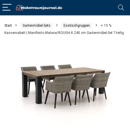
Start
Gartenmöbel-Sets
Esstischgruppen
+ 15 %
Kassenrabatt | Manifesto Matese/ROUGH-X 240 cm Gartenmöbel-Set 7-teilig