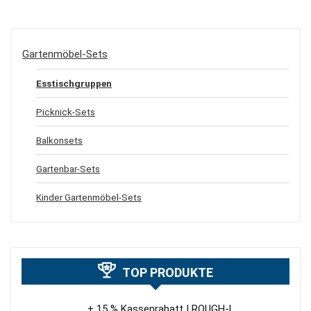
Gartenmöbel-Sets
Esstischgruppen
Picknick-Sets
Balkonsets
Gartenbar-Sets
Kinder Gartenmöbel-Sets
TOP PRODUKTE
+ 15 % Kassenrabatt | ROUGH-L