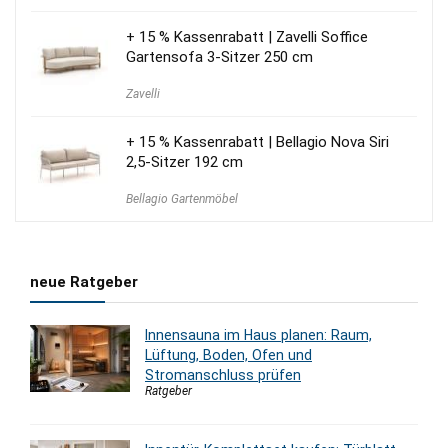
100,00 €
70,00 €.
+ 15 % Kassenrabatt | Zavelli Soffice
Gartensofa 3-Sitzer 250 cm
Zavelli
+ 15 % Kassenrabatt | Bellagio Nova Siri
2,5-Sitzer 192 cm
Bellagio Gartenmöbel
neue Ratgeber
Innensauna im Haus planen: Raum,
Lüftung, Boden, Ofen und
Stromanschluss prüfen
Ratgeber