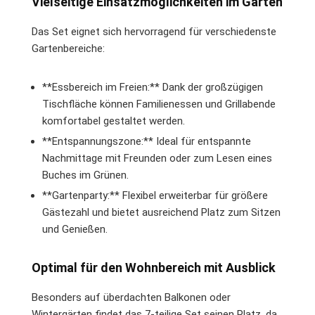
Vielseitige Einsatzmöglichkeiten im Garten
Das Set eignet sich hervorragend für verschiedenste
Gartenbereiche:
**Essbereich im Freien:** Dank der großzügigen
Tischfläche können Familienessen und Grillabende
komfortabel gestaltet werden.
**Entspannungszone:** Ideal für entspannte
Nachmittage mit Freunden oder zum Lesen eines
Buches im Grünen.
**Gartenparty:** Flexibel erweiterbar für größere
Gästezahl und bietet ausreichend Platz zum Sitzen
und Genießen.
Optimal für den Wohnbereich mit Ausblick
Besonders auf überdachten Balkonen oder
Wintergärten findet das 7-teilige Set seinen Platz, da