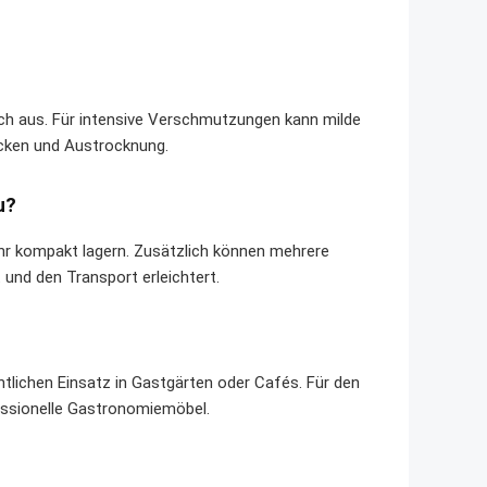
 Tuch aus. Für intensive Verschmutzungen kann milde
ecken und Austrocknung.
u?
hr kompakt lagern. Zusätzlich können mehrere
und den Transport erleichtert.
tlichen Einsatz in Gastgärten oder Cafés. Für den
essionelle Gastronomiemöbel.