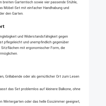
 breiten Gartentisch sowie vier passende Stühle,
 das Möbel-Set mit einfacher Handhabung und
der den Garten.
ort
nglebigkeit und Widerstandsfähigkeit gegen
st pflegeleicht und unempfindlich gegenüber
 Sitzflächen mit ergonomischer Form, die
rmöglichen.
en, Grillabende oder als gemütlicher Ort zum Lesen
sst das Set problemlos auf kleinere Balkone, ohne
 Wintergarten oder das helle Esszimmer geeignet,