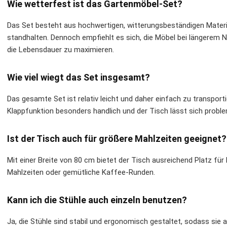
Wie wetterfest ist das Gartenmöbel-Set?
Das Set besteht aus hochwertigen, witterungsbeständigen Materia
standhalten. Dennoch empfiehlt es sich, die Möbel bei längerem
die Lebensdauer zu maximieren.
Wie viel wiegt das Set insgesamt?
Das gesamte Set ist relativ leicht und daher einfach zu transporti
Klappfunktion besonders handlich und der Tisch lässt sich probl
Ist der Tisch auch für größere Mahlzeiten geeignet?
Mit einer Breite von 80 cm bietet der Tisch ausreichend Platz für b
Mahlzeiten oder gemütliche Kaffee-Runden.
Kann ich die Stühle auch einzeln benutzen?
Ja, die Stühle sind stabil und ergonomisch gestaltet, sodass si