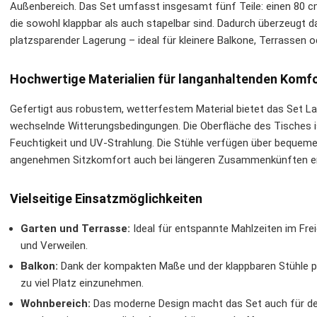
Außenbereich. Das Set umfasst insgesamt fünf Teile: einen 80 cm
die sowohl klappbar als auch stapelbar sind. Dadurch überzeugt
platzsparender Lagerung – ideal für kleinere Balkone, Terrassen o
Hochwertige Materialien für langanhaltenden Komf
Gefertigt aus robustem, wetterfestem Material bietet das Set La
wechselnde Witterungsbedingungen. Die Oberfläche des Tisches i
Feuchtigkeit und UV-Strahlung. Die Stühle verfügen über bequeme
angenehmen Sitzkomfort auch bei längeren Zusammenkünften e
Vielseitige Einsatzmöglichkeiten
Garten und Terrasse:
Ideal für entspannte Mahlzeiten im Frei
und Verweilen.
Balkon:
Dank der kompakten Maße und der klappbaren Stühle pa
zu viel Platz einzunehmen.
Wohnbereich:
Das moderne Design macht das Set auch für den