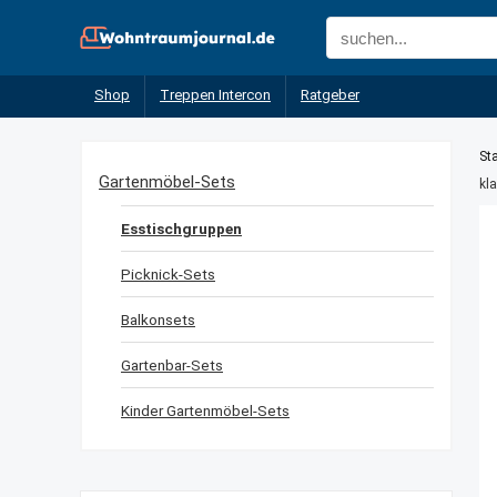
Shop
Treppen Intercon
Ratgeber
Sta
Gartenmöbel-Sets
kl
Esstischgruppen
Picknick-Sets
Balkonsets
Gartenbar-Sets
Kinder Gartenmöbel-Sets