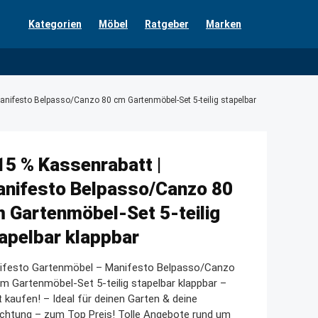
Kategorien
Möbel
Ratgeber
Marken
anifesto Belpasso/Canzo 80 cm Gartenmöbel-Set 5-teilig stapelbar
15 % Kassenrabatt |
nifesto Belpasso/Canzo 80
 Gartenmöbel-Set 5-teilig
apelbar klappbar
ifesto Gartenmöbel – Manifesto Belpasso/Canzo
m Gartenmöbel-Set 5-teilig stapelbar klappbar –
t kaufen! – Ideal für deinen Garten & deine
ichtung – zum Top Preis! Tolle Angebote rund um