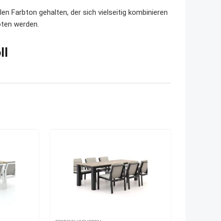
n Farbton gehalten, der sich vielseitig kombinieren
oten werden.
ll