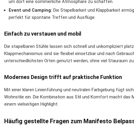
um dort eine sommerliche Atmosphäre zu schaffen.
Event und Camping:
Die Stapelbarkeit und Klappbarkeit ermö
perfekt für spontane Treffen und Ausflüge.
Einfach zu verstauen und mobil
Die stapelbaren Stühle lassen sich schnell und unkompliziert pl
Klappmechanismus sind sie flexibel einsetzbar und nach Gebrauch 
unterschiedlichsten Orten genutzt werden, ohne viel Stauraum z
Modernes Design trifft auf praktische Funktion
Mit einer klaren Linienführung und neutralen Farbgebung fügt sic
Wohnstile ein. Die Kombination aus Stil und Komfort macht da
einem vielseitigen Highlight.
Häufig gestellte Fragen zum Manifesto Belpa