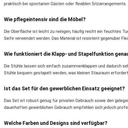
praktisch bei spontanen Gästen oder flexiblen Sitzarrangements.
Wie pflegeintensiv sind die Möbel?
Die Oberfläche ist leicht zu reinigen, häufig reicht ein feuchtes
Seife verwendet werden. Das Material ist resistent gegenüber Fl
Wie funktioniert die Klapp- und Stapelfunktion gena
Die Stühle lassen sich einfach zusammenklappen und dadurch se
Stühle bequem gestapelt werden, was kleinen Stauraum erfordert 
Ist das Set für den gewerblichen Einsatz geeignet?
Das Set ist robust genug für privaten Gebrauch sowie den gelegen
dauerhaften gewerblichen Gebrauch empfehlen sich jedoch prof
Welche Farben und Designs sind verfügbar?