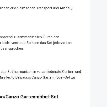
glichen einen einfachen Transport und Aufbau,
atzsparend zusammenstellen. Durch den
leicht verstaut. So kann das Set jederzeit an
u beanspruchen.
h das Set harmonisch in verschiedenste Garten- und
s Manifesto Belpasso/Canzo Gartenmöbel-Set zu
sso/Canzo Gartenmöbel-Set