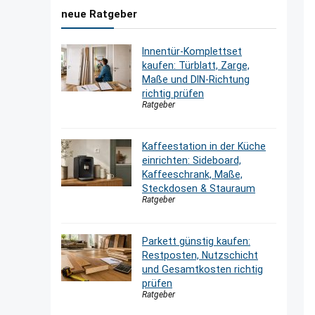
neue Ratgeber
Innentür-Komplettset
kaufen: Türblatt, Zarge,
Maße und DIN-Richtung
richtig prüfen
Ratgeber
Kaffeestation in der Küche
einrichten: Sideboard,
Kaffeeschrank, Maße,
Steckdosen & Stauraum
Ratgeber
Parkett günstig kaufen:
Restposten, Nutzschicht
und Gesamtkosten richtig
prüfen
Ratgeber