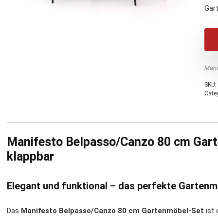
Gar
Mani
SKU:
Cate
Manifesto Belpasso/Canzo 80 cm Garte
klappbar
Elegant und funktional – das perfekte Garten
Das
Manifesto Belpasso/Canzo 80 cm Gartenmöbel-Set
ist 