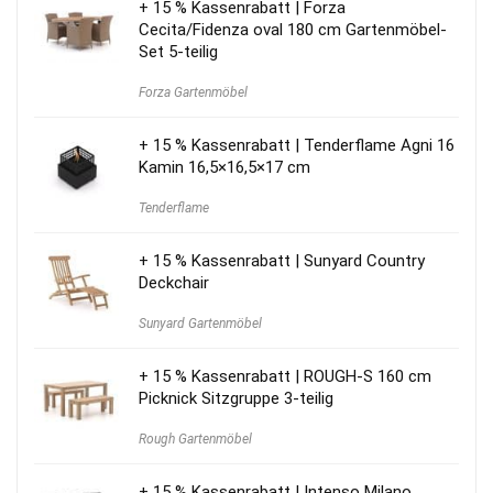
+ 15 % Kassenrabatt | Forza
Cecita/Fidenza oval 180 cm Gartenmöbel-
Set 5-teilig
Forza Gartenmöbel
+ 15 % Kassenrabatt | Tenderflame Agni 16
Kamin 16,5×16,5×17 cm
Tenderflame
+ 15 % Kassenrabatt | Sunyard Country
Deckchair
Sunyard Gartenmöbel
+ 15 % Kassenrabatt | ROUGH-S 160 cm
Picknick Sitzgruppe 3-teilig
Rough Gartenmöbel
+ 15 % Kassenrabatt | Intenso Milano