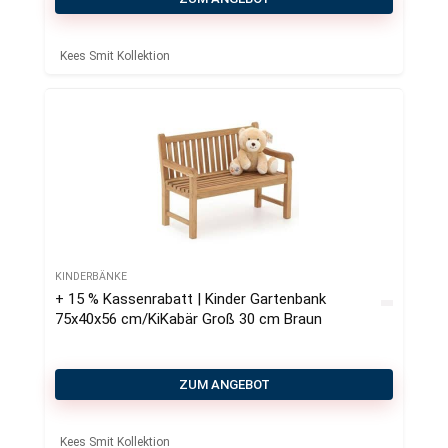
Kees Smit Kollektion
KINDERBÄNKE
+ 15 % Kassenrabatt | Kinder Gartenbank
75x40x56 cm/KiKabär Groß 30 cm Braun
ZUM ANGEBOT
Kees Smit Kollektion