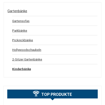
Gartenbänke
Gartensofas
Parkbänke
Picknickbänke
Hollywoodschaukeln
2-Sitzer Gartenbänke
Kinderbänke
TOP PRODUKTE