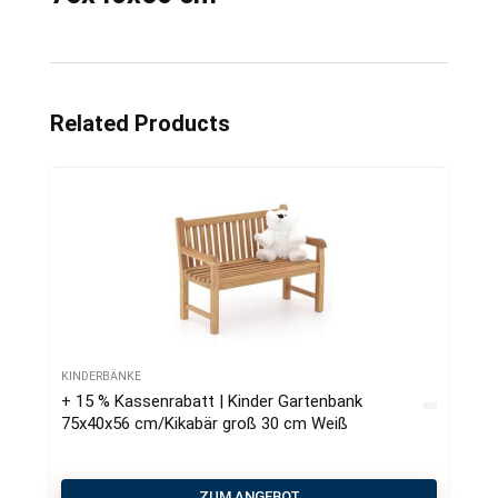
Related Products
KINDERBÄNKE
+ 15 % Kassenrabatt | Kinder Gartenbank
75x40x56 cm/Kikabär groß 30 cm Weiß
ZUM ANGEBOT