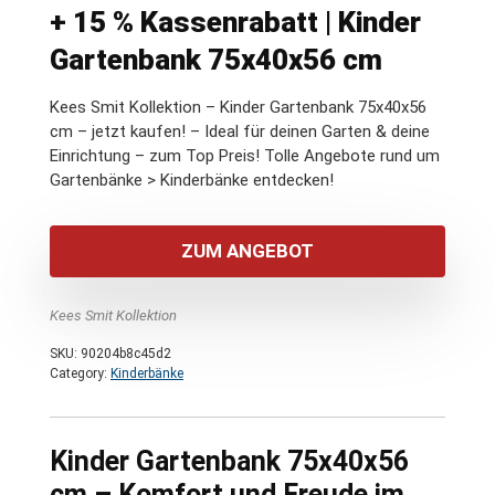
+ 15 % Kassenrabatt | Kinder
Gartenbank 75x40x56 cm
Kees Smit Kollektion – Kinder Gartenbank 75x40x56
cm – jetzt kaufen! – Ideal für deinen Garten & deine
Einrichtung – zum Top Preis! Tolle Angebote rund um
Gartenbänke > Kinderbänke entdecken!
ZUM ANGEBOT
Kees Smit Kollektion
SKU:
90204b8c45d2
Category:
Kinderbänke
Kinder Gartenbank 75x40x56
cm – Komfort und Freude im